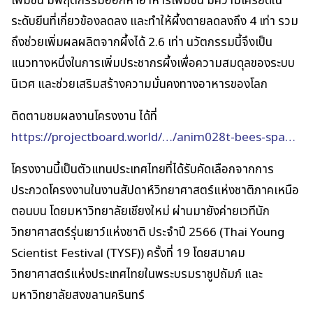
เพิ่มขึ้น มีพฤติกรรมออกหาอาหารเพิ่มขึ้น มีความเครียดใน
ระดับยีนที่เกี่ยวข้องลดลง และทำให้ผึ้งตายลดลงถึง 4 เท่า รวม
ถึงช่วยเพิ่มผลผลิตจากผึ้งได้ 2.6 เท่า นวัตกรรมนี้จึงเป็น
แนวทางหนึ่งในการเพิ่มประชากรผึ้งเพื่อความสมดุลของระบบ
นิเวศ และช่วยเสริมสร้างความมั่นคงทางอาหารของโลก
ติดตามชมผลงานโครงงาน ได้ที่
https://projectboard.world/…/anim028t-bees-spa…
โครงงานนี้เป็นตัวแทนประเทศไทยที่ได้รับคัดเลือกจากการ
ประกวดโครงงานในงานสัปดาห์วิทยาศาสตร์แห่งชาติภาคเหนือ
ตอนบน โดยมหาวิทยาลัยเชียงใหม่ ผ่านมายังค่ายเวทีนัก
วิทยาศาสตร์รุ่นเยาว์แห่งชาติ ประจำปี 2566 (Thai Young
Scientist Festival (TYSF)) ครั้งที่ 19 โดยสมาคม
วิทยาศาสตร์แห่งประเทศไทยในพระบรมราชูปถัมภ์ และ
มหาวิทยาลัยสงขลานครินทร์