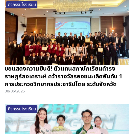
กิจกรรมโรงเรียน
ขอแสดงความยินดี! ตัวแทนสภานักเรียนดำรง
ราษฎร์สงเคราะห์ คว้ารางวัลรองชนะเลิศอันดับ 1
การประกวดวิทยากรประชาธิปไตย ระดับจังหวัด
30/06/2026
กิจกรรมโรงเรียน