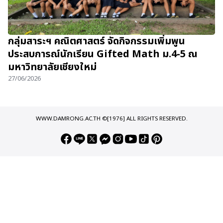
กลุ่มสาระฯ คณิตศาสตร์ จัดกิจกรรมเพิ่มพูน
ประสบการณ์นักเรียน Gifted Math ม.4-5 ณ
มหาวิทยาลัยเชียงใหม่
27/06/2026
WWW.DAMRONG.AC.TH ©[1976] ALL RIGHTS RESERVED.