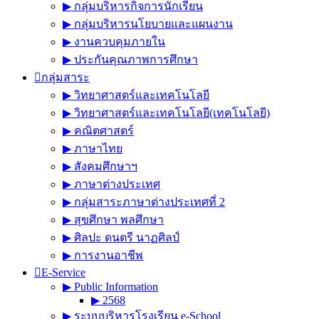
▶︎ กลุ่มบริหารกิจการนักเรียน
▶︎ กลุ่มบริหารนโยบายและแผนงาน
▶︎ งานควบคุมภายใน
▶︎ ประกันคุณภาพการศึกษา
กลุ่มสาระ
▶︎ วิทยาศาสตร์และเทคโนโลยี
▶︎ วิทยาศาสตร์และเทคโนโลยี(เทคโนโลยี)
▶︎ คณิตศาสตร์
▶︎ ภาษาไทย
▶︎ สังคมศึกษาฯ
▶︎ ภาษาต่างประเทศ
▶︎ กลุ่มสาระภาษาต่างประเทศที่ 2
▶︎ สุขศึกษา พลศึกษา
▶︎ ศิลปะ ดนตรี นาฏศิลป์
▶︎ การงานอาชีพ
E-Service
▶︎ Public Information
▶︎ 2568
▶︎ ระบบบริหารโรงเรียน e-School