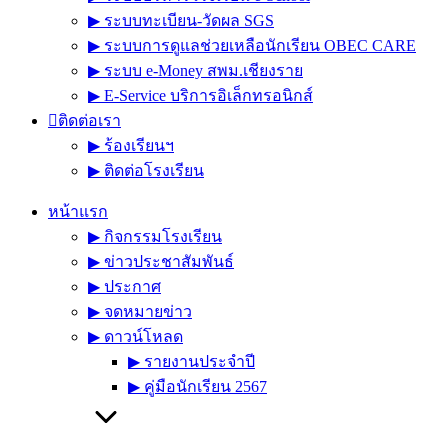
▶︎ ระบบทะเบียน-วัดผล SGS
▶︎ ระบบการดูแลช่วยเหลือนักเรียน OBEC CARE
▶︎ ระบบ e-Money สพม.เชียงราย
▶︎ E-Service บริการอิเล็กทรอนิกส์
ติดต่อเรา
▶︎ ร้องเรียนฯ
▶︎ ติดต่อโรงเรียน
หน้าแรก
▶︎ กิจกรรมโรงเรียน
▶︎ ข่าวประชาสัมพันธ์
▶︎ ประกาศ
▶︎ จดหมายข่าว
▶︎ ดาวน์โหลด
▶︎ รายงานประจำปี
▶︎ คู่มือนักเรียน 2567