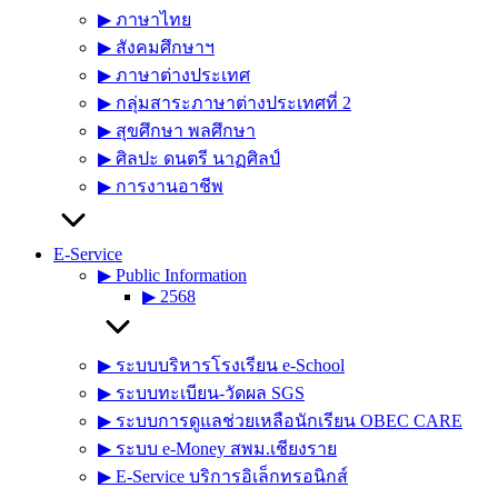
▶︎ ภาษาไทย
▶︎ สังคมศึกษาฯ
▶︎ ภาษาต่างประเทศ
▶︎ กลุ่มสาระภาษาต่างประเทศที่ 2
▶︎ สุขศึกษา พลศึกษา
▶︎ ศิลปะ ดนตรี นาฏศิลป์
▶︎ การงานอาชีพ
E-Service
▶︎ Public Information
▶︎ 2568
▶︎ ระบบบริหารโรงเรียน e-School
▶︎ ระบบทะเบียน-วัดผล SGS
▶︎ ระบบการดูแลช่วยเหลือนักเรียน OBEC CARE
▶︎ ระบบ e-Money สพม.เชียงราย
▶︎ E-Service บริการอิเล็กทรอนิกส์