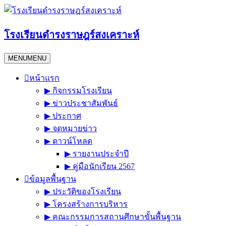
Skip
to
content
โรงเรียนดำรงราษฎร์สงเคราะห์
MENU
MENU
หน้าแรก
▶︎ กิจกรรมโรงเรียน
▶︎ ข่าวประชาสัมพันธ์
▶︎ ประกาศ
▶︎ จดหมายข่าว
▶︎ ดาวน์โหลด
▶︎ รายงานประจำปี
▶︎ คู่มือนักเรียน 2567
ข้อมูลพื้นฐาน
▶︎ ประวัติของโรงเรียน
▶︎ โครงสร้างการบริหาร
▶︎ คณะกรรมการสถานศึกษาขั้นพื้นฐาน