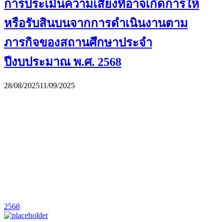
การประเมินความเสี่ยงที่อาจเกิดการให้
หรือรับสินบนจากการดำเนินงานตาม
ภารกิจของสถานศึกษาประจำ
ปีงบประมาณ พ.ศ. 2568
28/08/2025
11/09/2025
2568