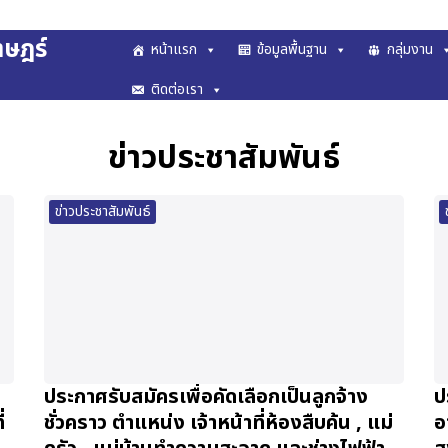
าษฎร์
หน้าแรก
ข้อมูลพื้นฐาน
กลุ่มงาน
arch
ติดต่อเรา
r:
ข่าวประชาสัมพันธ์
ข่าวประชาสัมพันธ์
ประกาศรับสมัครเพื่อคัดเลือกเป็นลูกจ้าง
ป
่
ชั่วคราว ตำแหน่ง เจ้าหน้าที่ห้องสืบค้น , แม่
อ