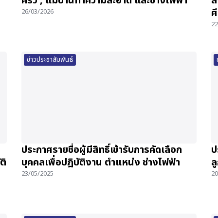
ครัว , แม่บ้านทำความสะอาด และช่างไฟฟ้า
ส
ศ
26/03/2026
22
ข่าวประชาสัมพันธ์
ประกาศรายชื่อผู้มีสิทธิ์เข้ารับการคัดเลือก
ป
ติ
บุคคลเพื่อปฎิบัติงาน ตำแหน่ง ช่างไฟฟ้า
ล
23/05/2025
20