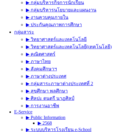
▶︎ กลุ่มบริหารกิจการนักเรียน
▶︎ กลุ่มบริหารนโยบายและแผนงาน
▶︎ งานควบคุมภายใน
▶︎ ประกันคุณภาพการศึกษา
กลุ่มสาระ
▶︎ วิทยาศาสตร์และเทคโนโลยี
▶︎ วิทยาศาสตร์และเทคโนโลยี(เทคโนโลยี)
▶︎ คณิตศาสตร์
▶︎ ภาษาไทย
▶︎ สังคมศึกษาฯ
▶︎ ภาษาต่างประเทศ
▶︎ กลุ่มสาระภาษาต่างประเทศที่ 2
▶︎ สุขศึกษา พลศึกษา
▶︎ ศิลปะ ดนตรี นาฏศิลป์
▶︎ การงานอาชีพ
E-Service
▶︎ Public Information
▶︎ 2568
▶︎ ระบบบริหารโรงเรียน e-School