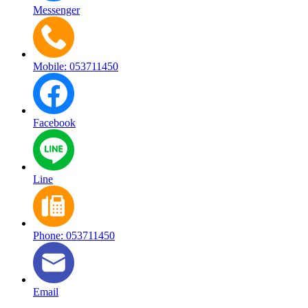
Messenger
Mobile: 053711450
Facebook
Line
Phone: 053711450
Email