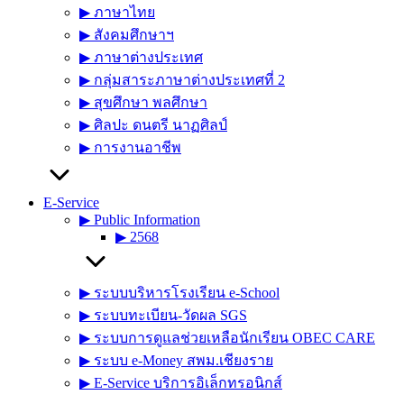
▶︎ ภาษาไทย
▶︎ สังคมศึกษาฯ
▶︎ ภาษาต่างประเทศ
▶︎ กลุ่มสาระภาษาต่างประเทศที่ 2
▶︎ สุขศึกษา พลศึกษา
▶︎ ศิลปะ ดนตรี นาฏศิลป์
▶︎ การงานอาชีพ
E-Service
▶︎ Public Information
▶︎ 2568
▶︎ ระบบบริหารโรงเรียน e-School
▶︎ ระบบทะเบียน-วัดผล SGS
▶︎ ระบบการดูแลช่วยเหลือนักเรียน OBEC CARE
▶︎ ระบบ e-Money สพม.เชียงราย
▶︎ E-Service บริการอิเล็กทรอนิกส์