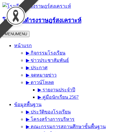
Skip
to
content
โรงเรียนดำรงราษฎร์สงเคราะห์
MENU
MENU
หน้าแรก
▶︎ กิจกรรมโรงเรียน
▶︎ ข่าวประชาสัมพันธ์
▶︎ ประกาศ
▶︎ จดหมายข่าว
▶︎ ดาวน์โหลด
▶︎ รายงานประจำปี
▶︎ คู่มือนักเรียน 2567
ข้อมูลพื้นฐาน
▶︎ ประวัติของโรงเรียน
▶︎ โครงสร้างการบริหาร
▶︎ คณะกรรมการสถานศึกษาขั้นพื้นฐาน