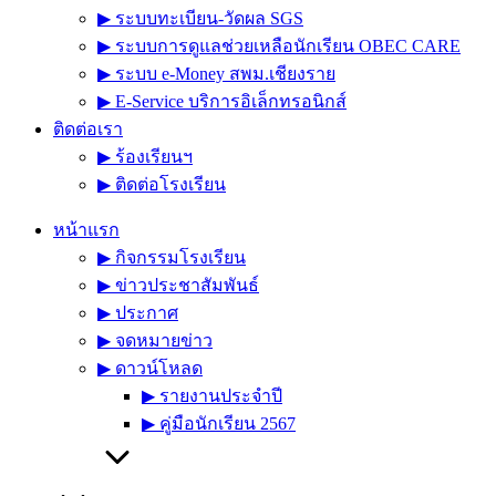
▶︎ ระบบทะเบียน-วัดผล SGS
▶︎ ระบบการดูแลช่วยเหลือนักเรียน OBEC CARE
▶︎ ระบบ e-Money สพม.เชียงราย
▶︎ E-Service บริการอิเล็กทรอนิกส์
ติดต่อเรา
▶︎ ร้องเรียนฯ
▶︎ ติดต่อโรงเรียน
หน้าแรก
▶︎ กิจกรรมโรงเรียน
▶︎ ข่าวประชาสัมพันธ์
▶︎ ประกาศ
▶︎ จดหมายข่าว
▶︎ ดาวน์โหลด
▶︎ รายงานประจำปี
▶︎ คู่มือนักเรียน 2567