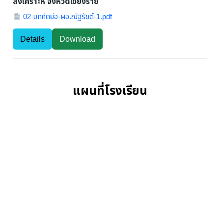
สงเคราะห์ จังหวัดเชียงราย
02-บทคัดย่อ-ผอ.ณัฐรัชต์-1.pdf
Details
Download
แผนที่โรงเรียน