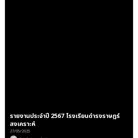
รายงานประจำปี 2567 โรงเรียนดำรงราษฎร์
สงเคราะห์
27/05/2025