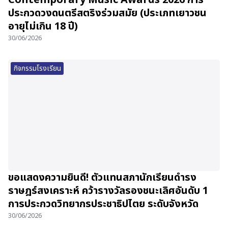
Contemporary Music Awards 2026 การ
ประกวดวงดนตรีสตริงร่วมสมัย (ประเภทเยาวชน
อายุไม่เกิน 18 ปี)
30/06/2026
กิจกรรมโรงเรียน
ขอแสดงความยินดี! ตัวแทนสภานักเรียนดำรง
ราษฎร์สงเคราะห์ คว้ารางวัลรองชนะเลิศอันดับ 1
การประกวดวิทยากรประชาธิปไตย ระดับจังหวัด
30/06/2026