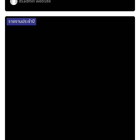
dsadmin website
รายงานประจำปี