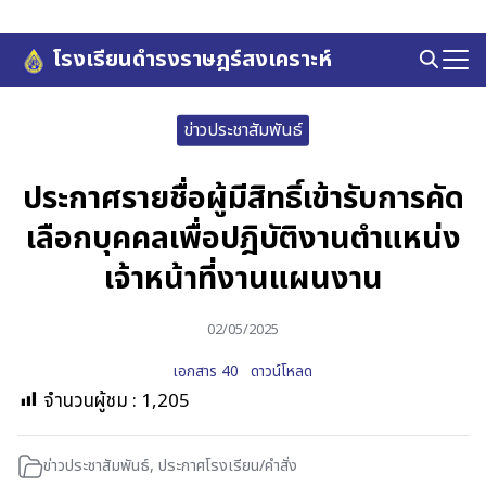
Skip
to
โรงเรียนดำรงราษฎร์สงเคราะห์
Search
content
for:
ข่าวประชาสัมพันธ์
ประกาศรายชื่อผู้มีสิทธิ์เข้ารับการคัด
เลือกบุคคลเพื่อปฎิบัติงานตำแหน่ง
เจ้าหน้าที่งานแผนงาน
02/05/2025
เอกสาร 40
ดาวน์โหลด
จำนวนผู้ชม :
1,205
ข่าวประชาสัมพันธ์
,
ประกาศโรงเรียน/คำสั่ง