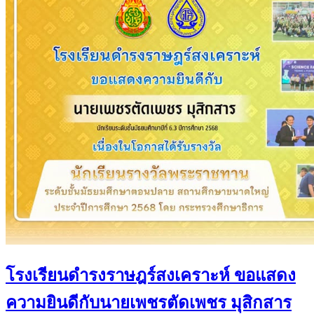
โรงเรียนดำรงราษฎร์สงเคราะห์ ขอแสดง
ความยินดีกับนายเพชรตัดเพชร มุสิกสาร