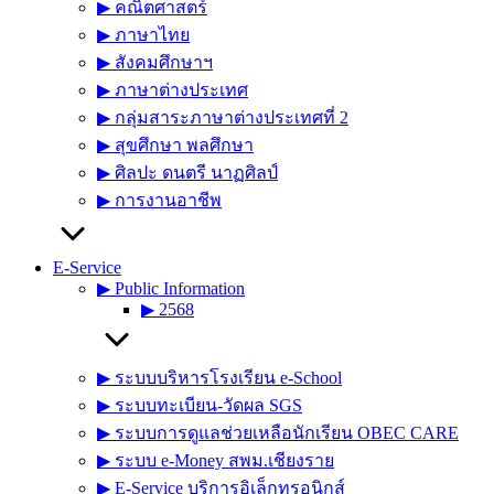
▶︎ คณิตศาสตร์
▶︎ ภาษาไทย
▶︎ สังคมศึกษาฯ
▶︎ ภาษาต่างประเทศ
▶︎ กลุ่มสาระภาษาต่างประเทศที่ 2
▶︎ สุขศึกษา พลศึกษา
▶︎ ศิลปะ ดนตรี นาฏศิลป์
▶︎ การงานอาชีพ
E-Service
▶︎ Public Information
▶︎ 2568
▶︎ ระบบบริหารโรงเรียน e-School
▶︎ ระบบทะเบียน-วัดผล SGS
▶︎ ระบบการดูแลช่วยเหลือนักเรียน OBEC CARE
▶︎ ระบบ e-Money สพม.เชียงราย
▶︎ E-Service บริการอิเล็กทรอนิกส์