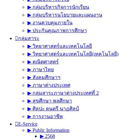
▶︎ กลุ่มบริหารกิจการนักเรียน
▶︎ กลุ่มบริหารนโยบายและแผนงาน
▶︎ งานควบคุมภายใน
▶︎ ประกันคุณภาพการศึกษา
กลุ่มสาระ
▶︎ วิทยาศาสตร์และเทคโนโลยี
▶︎ วิทยาศาสตร์และเทคโนโลยี(เทคโนโลยี)
▶︎ คณิตศาสตร์
▶︎ ภาษาไทย
▶︎ สังคมศึกษาฯ
▶︎ ภาษาต่างประเทศ
▶︎ กลุ่มสาระภาษาต่างประเทศที่ 2
▶︎ สุขศึกษา พลศึกษา
▶︎ ศิลปะ ดนตรี นาฏศิลป์
▶︎ การงานอาชีพ
E-Service
▶︎ Public Information
▶︎ 2568