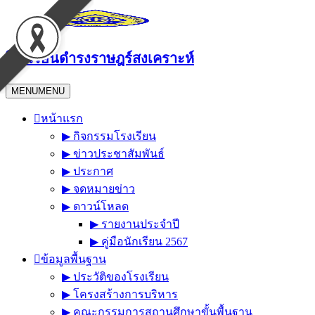
Skip
to
content
โรงเรียนดำรงราษฎร์สงเคราะห์
MENU
MENU
หน้าแรก
▶︎ กิจกรรมโรงเรียน
▶︎ ข่าวประชาสัมพันธ์
▶︎ ประกาศ
▶︎ จดหมายข่าว
▶︎ ดาวน์โหลด
▶︎ รายงานประจำปี
▶︎ คู่มือนักเรียน 2567
ข้อมูลพื้นฐาน
▶︎ ประวัติของโรงเรียน
▶︎ โครงสร้างการบริหาร
▶︎ คณะกรรมการสถานศึกษาขั้นพื้นฐาน