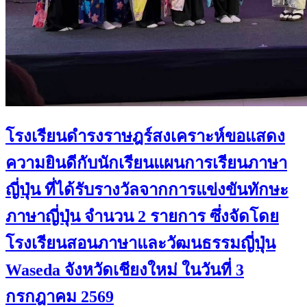
โรงเรียนดำรงราษฎร์สงเคราะห์ขอแสดง
ความยินดีกับนักเรียนแผนการเรียนภาษา
ญี่ปุ่น ที่ได้รับรางวัลจากการแข่งขันทักษะ
ภาษาญี่ปุ่น จำนวน 2 รายการ ซึ่งจัดโดย
โรงเรียนสอนภาษาและวัฒนธรรมญี่ปุ่น
Waseda จังหวัดเชียงใหม่ ในวันที่ 3
กรกฎาคม 2569