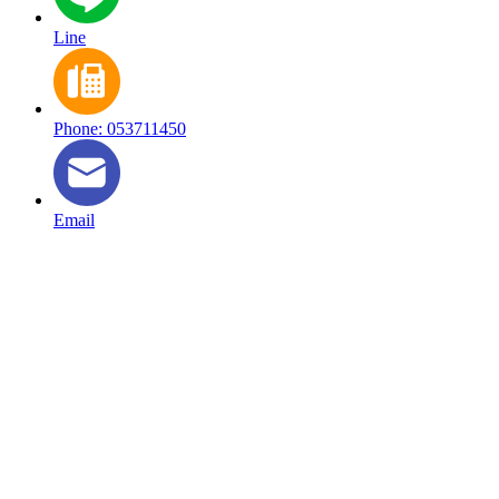
Line
Phone: 053711450
Email