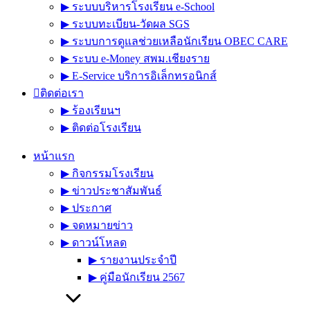
▶︎ ระบบบริหารโรงเรียน e-School
▶︎ ระบบทะเบียน-วัดผล SGS
▶︎ ระบบการดูแลช่วยเหลือนักเรียน OBEC CARE
▶︎ ระบบ e-Money สพม.เชียงราย
▶︎ E-Service บริการอิเล็กทรอนิกส์
ติดต่อเรา
▶︎ ร้องเรียนฯ
▶︎ ติดต่อโรงเรียน
หน้าแรก
▶︎ กิจกรรมโรงเรียน
▶︎ ข่าวประชาสัมพันธ์
▶︎ ประกาศ
▶︎ จดหมายข่าว
▶︎ ดาวน์โหลด
▶︎ รายงานประจำปี
▶︎ คู่มือนักเรียน 2567