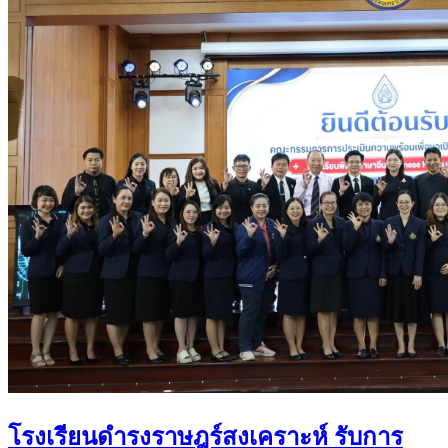
โรงเรียนดำรงราษฎร์สงเคราะห์ รับการ