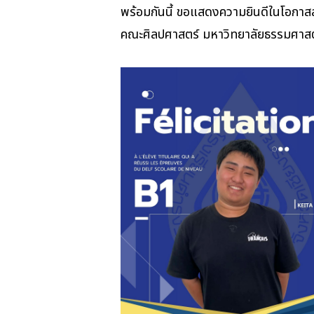
พร้อมกันนี้ ขอแสดงความยินดีในโอกาสส
คณะศิลปศาสตร์ มหาวิทยาลัยธรรมศาสต