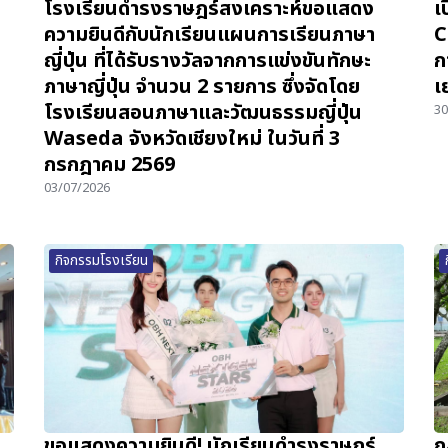
โรงเรียนดำรงราษฎร์สงเคราะห์ขอแสดง
เ
ความยินดีกับนักเรียนแผนการเรียนภาษา
C
ญี่ปุ่น ที่ได้รับรางวัลจากการแข่งขันทักษะ
ก
ภาษาญี่ปุ่น จำนวน 2 รายการ ซึ่งจัดโดย
เ
โรงเรียนสอนภาษาและวัฒนธรรมญี่ปุ่น
30
Waseda จังหวัดเชียงใหม่ ในวันที่ 3
กรกฎาคม 2569
03/07/2026
กิจกรรมโรงเรียน
ขอแสดงความยินดี! นักเรียนดำรงราษฎร์
ก