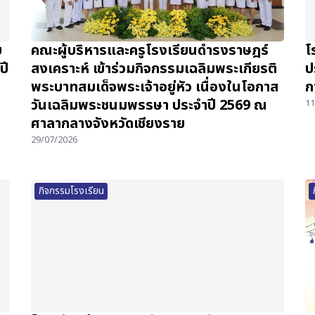
บ
คณะผู้บริหารและครูโรงเรียนดำรงราษฎร์
โ
ปี
สงเคราะห์ เข้าร่วมกิจกรรมเฉลิมพระเกียรติ
ป
พระบาทสมเด็จพระเจ้าอยู่หัว เนื่องในโอกาส
ก
วันเฉลิมพระชนมพรรษา ประจำปี 2569 ณ
11
ศาลากลางจังหวัดเชียงราย
29/07/2026
กิจกรรมโรงเรียน