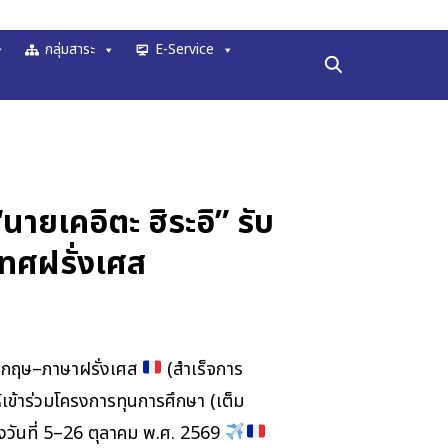
กลุ่มสาระ
E-Service
ยเคอิตะ ฮิระอิ” รับ
ทศฝรั่งเศส
ังกฤษ–ภาษาฝรั่งเศส
(สำเร็จการ
เข้าร่วมโครงการทุนการศึกษา (เต็ม
างวันที่ 5–26 ตุลาคม พ.ศ. 2569