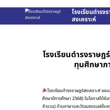
Skip
to
โรงเรียนดำรงร
content
สงเคราะห์
Se
fo
โรงเรียนดำรงราษฎร์
ทุนศึกษาภ
โรงเรียนดำรงราษฎร์สงเคราะห์ ขอแส
ศึกษาปีการศึกษา 2568) ในโอกาสได้รับ
จำนวน) ด้านภาษาและวัฒนธรรมฝรั่งเศสร