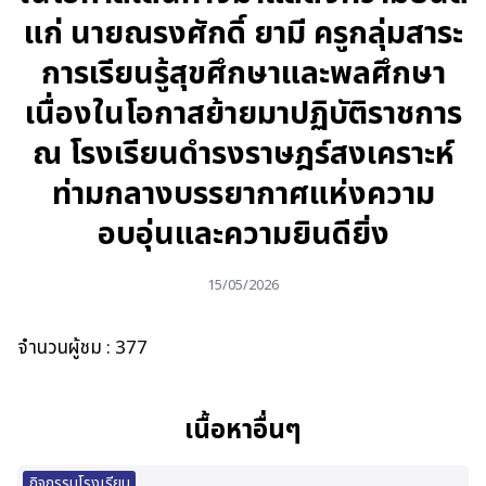
แก่ นายณรงศักดิ์ ยามี ครูกลุ่มสาระ
การเรียนรู้สุขศึกษาและพลศึกษา
เนื่องในโอกาสย้ายมาปฏิบัติราชการ
ณ โรงเรียนดำรงราษฎร์สงเคราะห์
ท่ามกลางบรรยากาศแห่งความ
อบอุ่นและความยินดียิ่ง
15/05/2026
จำนวนผู้ชม :
377
เนื้อหาอื่นๆ
กิจกรรมโรงเรียน