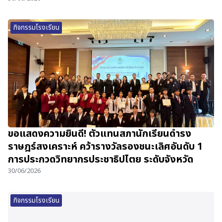
กิจกรรมโรงเรียน
ขอแสดงความยินดี! ตัวแทนสภานักเรียนดำรง
ราษฎร์สงเคราะห์ คว้ารางวัลรองชนะเลิศอันดับ 1
การประกวดวิทยากรประชาธิปไตย ระดับจังหวัด
30/06/2026
กิจกรรมโรงเรียน