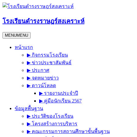
Skip
to
content
โรงเรียนดำรงราษฎร์สงเคราะห์
MENU
MENU
หน้าแรก
▶︎ กิจกรรมโรงเรียน
▶︎ ข่าวประชาสัมพันธ์
▶︎ ประกาศ
▶︎ จดหมายข่าว
▶︎ ดาวน์โหลด
▶︎ รายงานประจำปี
▶︎ คู่มือนักเรียน 2567
ข้อมูลพื้นฐาน
▶︎ ประวัติของโรงเรียน
▶︎ โครงสร้างการบริหาร
▶︎ คณะกรรมการสถานศึกษาขั้นพื้นฐาน