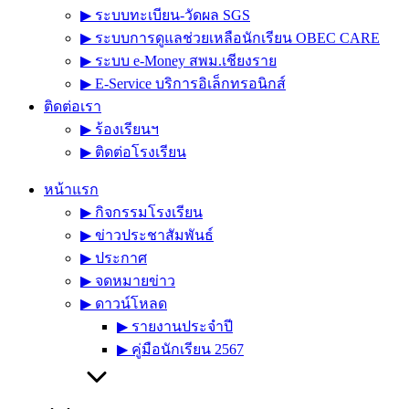
▶︎ ระบบทะเบียน-วัดผล SGS
▶︎ ระบบการดูแลช่วยเหลือนักเรียน OBEC CARE
▶︎ ระบบ e-Money สพม.เชียงราย
▶︎ E-Service บริการอิเล็กทรอนิกส์
ติดต่อเรา
▶︎ ร้องเรียนฯ
▶︎ ติดต่อโรงเรียน
หน้าแรก
▶︎ กิจกรรมโรงเรียน
▶︎ ข่าวประชาสัมพันธ์
▶︎ ประกาศ
▶︎ จดหมายข่าว
▶︎ ดาวน์โหลด
▶︎ รายงานประจำปี
▶︎ คู่มือนักเรียน 2567