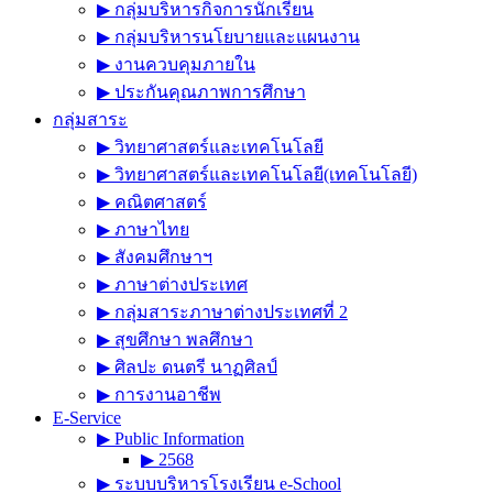
▶︎ กลุ่มบริหารกิจการนักเรียน
▶︎ กลุ่มบริหารนโยบายและแผนงาน
▶︎ งานควบคุมภายใน
▶︎ ประกันคุณภาพการศึกษา
กลุ่มสาระ
▶︎ วิทยาศาสตร์และเทคโนโลยี
▶︎ วิทยาศาสตร์และเทคโนโลยี(เทคโนโลยี)
▶︎ คณิตศาสตร์
▶︎ ภาษาไทย
▶︎ สังคมศึกษาฯ
▶︎ ภาษาต่างประเทศ
▶︎ กลุ่มสาระภาษาต่างประเทศที่ 2
▶︎ สุขศึกษา พลศึกษา
▶︎ ศิลปะ ดนตรี นาฏศิลป์
▶︎ การงานอาชีพ
E-Service
▶︎ Public Information
▶︎ 2568
▶︎ ระบบบริหารโรงเรียน e-School