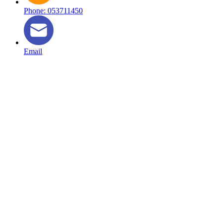
Phone: 053711450
Email