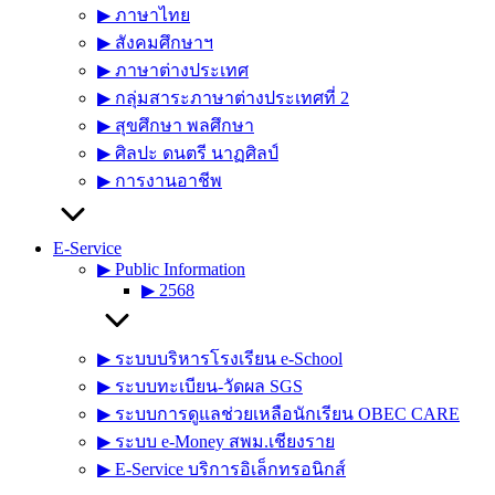
▶︎ ภาษาไทย
▶︎ สังคมศึกษาฯ
▶︎ ภาษาต่างประเทศ
▶︎ กลุ่มสาระภาษาต่างประเทศที่ 2
▶︎ สุขศึกษา พลศึกษา
▶︎ ศิลปะ ดนตรี นาฏศิลป์
▶︎ การงานอาชีพ
E-Service
▶︎ Public Information
▶︎ 2568
▶︎ ระบบบริหารโรงเรียน e-School
▶︎ ระบบทะเบียน-วัดผล SGS
▶︎ ระบบการดูแลช่วยเหลือนักเรียน OBEC CARE
▶︎ ระบบ e-Money สพม.เชียงราย
▶︎ E-Service บริการอิเล็กทรอนิกส์