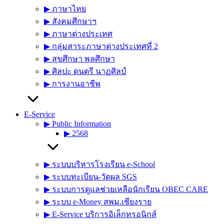
▶︎ ภาษาไทย
▶︎ สังคมศึกษาฯ
▶︎ ภาษาต่างประเทศ
▶︎ กลุ่มสาระภาษาต่างประเทศที่ 2
▶︎ สุขศึกษา พลศึกษา
▶︎ ศิลปะ ดนตรี นาฏศิลป์
▶︎ การงานอาชีพ
E-Service
▶︎ Public Information
▶︎ 2568
▶︎ ระบบบริหารโรงเรียน e-School
▶︎ ระบบทะเบียน-วัดผล SGS
▶︎ ระบบการดูแลช่วยเหลือนักเรียน OBEC CARE
▶︎ ระบบ e-Money สพม.เชียงราย
▶︎ E-Service บริการอิเล็กทรอนิกส์