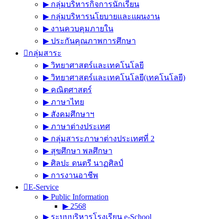
▶︎ กลุ่มบริหารกิจการนักเรียน
▶︎ กลุ่มบริหารนโยบายและแผนงาน
▶︎ งานควบคุมภายใน
▶︎ ประกันคุณภาพการศึกษา
กลุ่มสาระ
▶︎ วิทยาศาสตร์และเทคโนโลยี
▶︎ วิทยาศาสตร์และเทคโนโลยี(เทคโนโลยี)
▶︎ คณิตศาสตร์
▶︎ ภาษาไทย
▶︎ สังคมศึกษาฯ
▶︎ ภาษาต่างประเทศ
▶︎ กลุ่มสาระภาษาต่างประเทศที่ 2
▶︎ สุขศึกษา พลศึกษา
▶︎ ศิลปะ ดนตรี นาฏศิลป์
▶︎ การงานอาชีพ
E-Service
▶︎ Public Information
▶︎ 2568
▶︎ ระบบบริหารโรงเรียน e-School