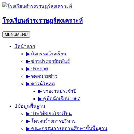
Skip
to
content
โรงเรียนดำรงราษฎร์สงเคราะห์
MENU
MENU
หน้าแรก
▶︎ กิจกรรมโรงเรียน
▶︎ ข่าวประชาสัมพันธ์
▶︎ ประกาศ
▶︎ จดหมายข่าว
▶︎ ดาวน์โหลด
▶︎ รายงานประจำปี
▶︎ คู่มือนักเรียน 2567
ข้อมูลพื้นฐาน
▶︎ ประวัติของโรงเรียน
▶︎ โครงสร้างการบริหาร
▶︎ คณะกรรมการสถานศึกษาขั้นพื้นฐาน