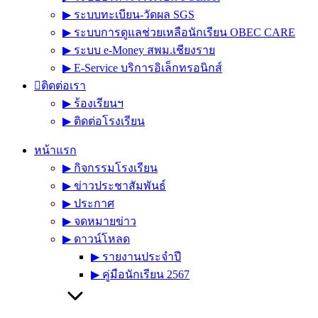
▶︎ ระบบทะเบียน-วัดผล SGS
▶︎ ระบบการดูแลช่วยเหลือนักเรียน OBEC CARE
▶︎ ระบบ e-Money สพม.เชียงราย
▶︎ E-Service บริการอิเล็กทรอนิกส์
ติดต่อเรา
▶︎ ร้องเรียนฯ
▶︎ ติดต่อโรงเรียน
หน้าแรก
▶︎ กิจกรรมโรงเรียน
▶︎ ข่าวประชาสัมพันธ์
▶︎ ประกาศ
▶︎ จดหมายข่าว
▶︎ ดาวน์โหลด
▶︎ รายงานประจำปี
▶︎ คู่มือนักเรียน 2567