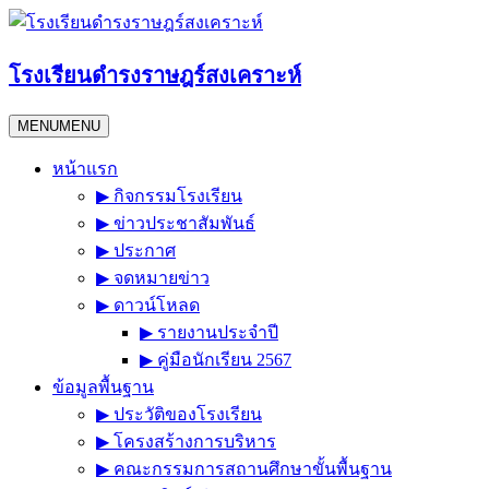
Skip
to
content
โรงเรียนดำรงราษฎร์สงเคราะห์
MENU
MENU
หน้าแรก
▶︎ กิจกรรมโรงเรียน
▶︎ ข่าวประชาสัมพันธ์
▶︎ ประกาศ
▶︎ จดหมายข่าว
▶︎ ดาวน์โหลด
▶︎ รายงานประจำปี
▶︎ คู่มือนักเรียน 2567
ข้อมูลพื้นฐาน
▶︎ ประวัติของโรงเรียน
▶︎ โครงสร้างการบริหาร
▶︎ คณะกรรมการสถานศึกษาขั้นพื้นฐาน