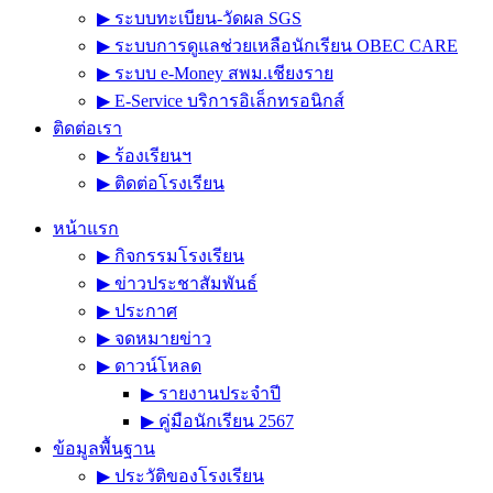
▶︎ ระบบทะเบียน-วัดผล SGS
▶︎ ระบบการดูแลช่วยเหลือนักเรียน OBEC CARE
▶︎ ระบบ e-Money สพม.เชียงราย
▶︎ E-Service บริการอิเล็กทรอนิกส์
ติดต่อเรา
▶︎ ร้องเรียนฯ
▶︎ ติดต่อโรงเรียน
หน้าแรก
▶︎ กิจกรรมโรงเรียน
▶︎ ข่าวประชาสัมพันธ์
▶︎ ประกาศ
▶︎ จดหมายข่าว
▶︎ ดาวน์โหลด
▶︎ รายงานประจำปี
▶︎ คู่มือนักเรียน 2567
ข้อมูลพื้นฐาน
▶︎ ประวัติของโรงเรียน