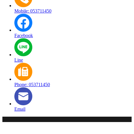
Mobile: 053711450
Facebook
Line
Phone: 053711450
Email