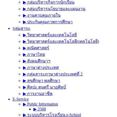
▶︎ กลุ่มบริหารกิจการนักเรียน
▶︎ กลุ่มบริหารนโยบายและแผนงาน
▶︎ งานควบคุมภายใน
▶︎ ประกันคุณภาพการศึกษา
กลุ่มสาระ
▶︎ วิทยาศาสตร์และเทคโนโลยี
▶︎ วิทยาศาสตร์และเทคโนโลยี(เทคโนโลยี)
▶︎ คณิตศาสตร์
▶︎ ภาษาไทย
▶︎ สังคมศึกษาฯ
▶︎ ภาษาต่างประเทศ
▶︎ กลุ่มสาระภาษาต่างประเทศที่ 2
▶︎ สุขศึกษา พลศึกษา
▶︎ ศิลปะ ดนตรี นาฏศิลป์
▶︎ การงานอาชีพ
E-Service
▶︎ Public Information
▶︎ 2568
▶︎ ระบบบริหารโรงเรียน e-School