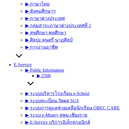
▶︎ ภาษาไทย
▶︎ สังคมศึกษาฯ
▶︎ ภาษาต่างประเทศ
▶︎ กลุ่มสาระภาษาต่างประเทศที่ 2
▶︎ สุขศึกษา พลศึกษา
▶︎ ศิลปะ ดนตรี นาฏศิลป์
▶︎ การงานอาชีพ
E-Service
▶︎ Public Information
▶︎ 2568
▶︎ ระบบบริหารโรงเรียน e-School
▶︎ ระบบทะเบียน-วัดผล SGS
▶︎ ระบบการดูแลช่วยเหลือนักเรียน OBEC CARE
▶︎ ระบบ e-Money สพม.เชียงราย
▶︎ E-Service บริการอิเล็กทรอนิกส์