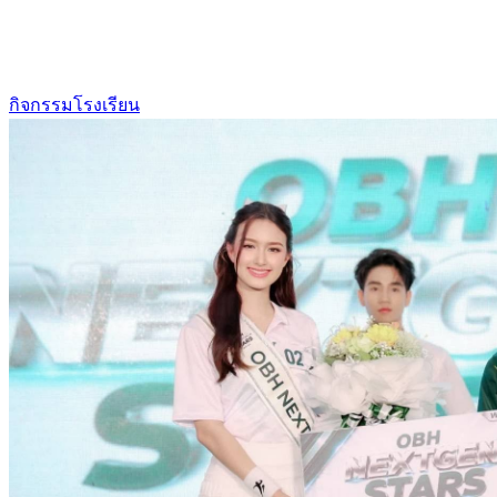
กิจกรรมโรงเรียน