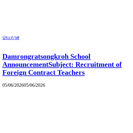
ประกาศ
Damrongratsongkroh School
AnnouncementSubject: Recruitment of
Foreign Contract Teachers
05/06/2026
05/06/2026