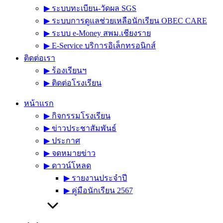
▶︎ ระบบทะเบียน-วัดผล SGS
▶︎ ระบบการดูแลช่วยเหลือนักเรียน OBEC CARE
▶︎ ระบบ e-Money สพม.เชียงราย
▶︎ E-Service บริการอิเล็กทรอนิกส์
ติดต่อเรา
▶︎ ร้องเรียนฯ
▶︎ ติดต่อโรงเรียน
หน้าแรก
▶︎ กิจกรรมโรงเรียน
▶︎ ข่าวประชาสัมพันธ์
▶︎ ประกาศ
▶︎ จดหมายข่าว
▶︎ ดาวน์โหลด
▶︎ รายงานประจำปี
▶︎ คู่มือนักเรียน 2567