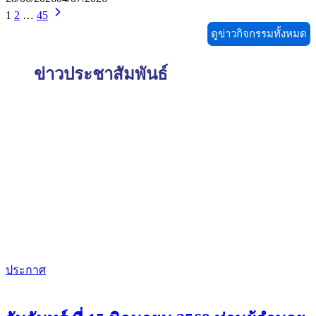
1
2
…
45
ดูข่าวกิจกรรมทั้งหมด
ข่าวประชาสัมพันธ์
ประกาศ