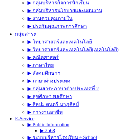
▶︎ กลุ่มบริหารกิจการนักเรียน
▶︎ กลุ่มบริหารนโยบายและแผนงาน
▶︎ งานควบคุมภายใน
▶︎ ประกันคุณภาพการศึกษา
กลุ่มสาระ
▶︎ วิทยาศาสตร์และเทคโนโลยี
▶︎ วิทยาศาสตร์และเทคโนโลยี(เทคโนโลยี)
▶︎ คณิตศาสตร์
▶︎ ภาษาไทย
▶︎ สังคมศึกษาฯ
▶︎ ภาษาต่างประเทศ
▶︎ กลุ่มสาระภาษาต่างประเทศที่ 2
▶︎ สุขศึกษา พลศึกษา
▶︎ ศิลปะ ดนตรี นาฏศิลป์
▶︎ การงานอาชีพ
E-Service
▶︎ Public Information
▶︎ 2568
▶︎ ระบบบริหารโรงเรียน e-School