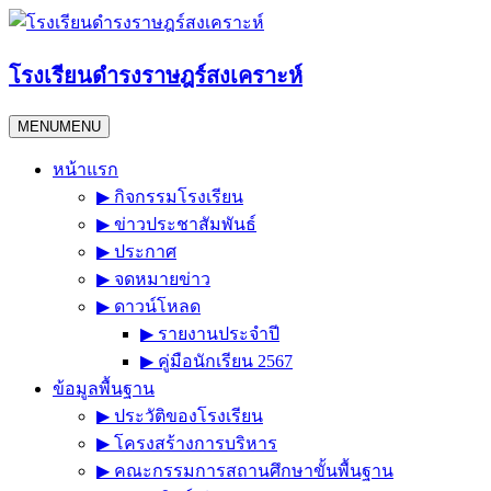
Skip
to
content
โรงเรียนดำรงราษฎร์สงเคราะห์
MENU
MENU
หน้าแรก
▶︎ กิจกรรมโรงเรียน
▶︎ ข่าวประชาสัมพันธ์
▶︎ ประกาศ
▶︎ จดหมายข่าว
▶︎ ดาวน์โหลด
▶︎ รายงานประจำปี
▶︎ คู่มือนักเรียน 2567
ข้อมูลพื้นฐาน
▶︎ ประวัติของโรงเรียน
▶︎ โครงสร้างการบริหาร
▶︎ คณะกรรมการสถานศึกษาขั้นพื้นฐาน