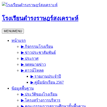
Skip
to
content
โรงเรียนดำรงราษฎร์สงเคราะห์
MENU
MENU
หน้าแรก
▶︎ กิจกรรมโรงเรียน
▶︎ ข่าวประชาสัมพันธ์
▶︎ ประกาศ
▶︎ จดหมายข่าว
▶︎ ดาวน์โหลด
▶︎ รายงานประจำปี
▶︎ คู่มือนักเรียน 2567
ข้อมูลพื้นฐาน
▶︎ ประวัติของโรงเรียน
▶︎ โครงสร้างการบริหาร
▶︎ คณะกรรมการสถานศึกษาขั้นพื้นฐาน