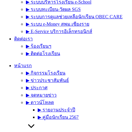
▶︎ ระบบบริหารโรงเรียน e-School
▶︎ ระบบทะเบียน-วัดผล SGS
▶︎ ระบบการดูแลช่วยเหลือนักเรียน OBEC CARE
▶︎ ระบบ e-Money สพม.เชียงราย
▶︎ E-Service บริการอิเล็กทรอนิกส์
ติดต่อเรา
▶︎ ร้องเรียนฯ
▶︎ ติดต่อโรงเรียน
หน้าแรก
▶︎ กิจกรรมโรงเรียน
▶︎ ข่าวประชาสัมพันธ์
▶︎ ประกาศ
▶︎ จดหมายข่าว
▶︎ ดาวน์โหลด
▶︎ รายงานประจำปี
▶︎ คู่มือนักเรียน 2567