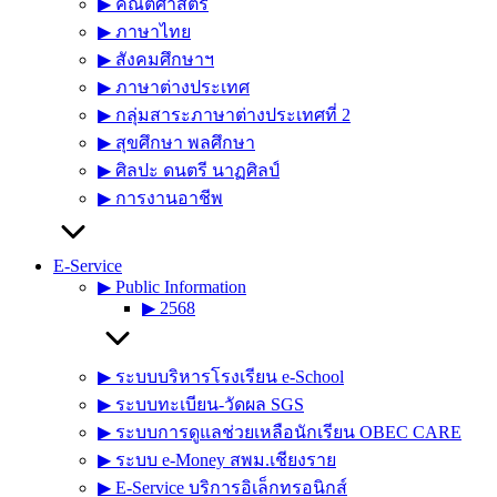
▶︎ คณิตศาสตร์
▶︎ ภาษาไทย
▶︎ สังคมศึกษาฯ
▶︎ ภาษาต่างประเทศ
▶︎ กลุ่มสาระภาษาต่างประเทศที่ 2
▶︎ สุขศึกษา พลศึกษา
▶︎ ศิลปะ ดนตรี นาฏศิลป์
▶︎ การงานอาชีพ
E-Service
▶︎ Public Information
▶︎ 2568
▶︎ ระบบบริหารโรงเรียน e-School
▶︎ ระบบทะเบียน-วัดผล SGS
▶︎ ระบบการดูแลช่วยเหลือนักเรียน OBEC CARE
▶︎ ระบบ e-Money สพม.เชียงราย
▶︎ E-Service บริการอิเล็กทรอนิกส์