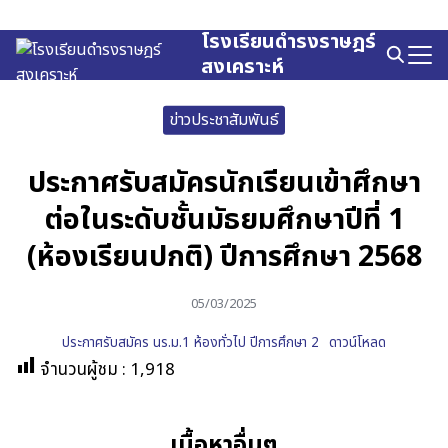
Skip
to
โรงเรียนดำรงราษฎร์
Search
content
สงเคราะห์
for:
ข่าวประชาสัมพันธ์
ประกาศรับสมัครนักเรียนเข้าศึกษา
ต่อในระดับชั้นมัธยมศึกษาปีที่ 1
(ห้องเรียนปกติ) ปีการศึกษา 2568
05/03/2025
ประกาศรับสมัคร นร.ม.1 ห้องทั่วไป ปีการศึกษา 2
ดาวน์โหลด
จำนวนผู้ชม :
1,918
เนื้อหาอื่นๆ