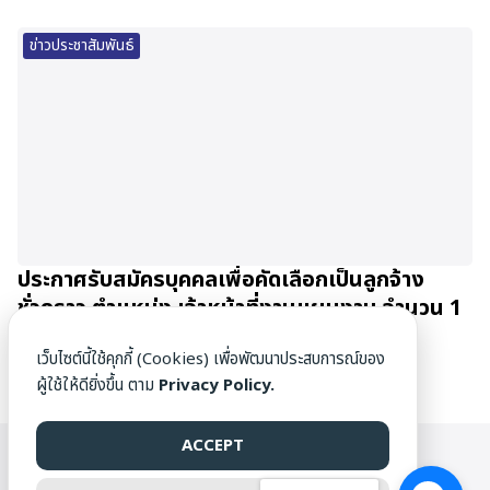
ข่าวประชาสัมพันธ์
ประกาศรับสมัครบุคคลเพื่อคัดเลือกเป็นลูกจ้าง
ชั่วคราว ตำแหน่ง เจ้าหน้าที่งานแผนงาน จำนวน 1
อัตรา
เว็บไซต์นี้ใช้คุกกี้ (Cookies) เพื่อพัฒนาประสบการณ์ของ
07/05/2025
ผู้ใช้ให้ดียิ่งขึ้น ตาม
Privacy Policy.
ACCEPT
WWW.DAMRONG.AC.TH ©[1976] ALL RIGHTS RESERVED.