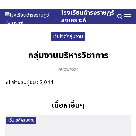
Skip
to
โรงเรียนดำรงราษฎร์
Search
content
สงเคราะห์
for:
เว็บไซต์กลุ่มงาน
กลุ่มงานบริหารวิชาการ
26/03/2024
จำนวนผู้ชม :
2,044
เนื้อหาอื่นๆ
เว็บไซต์กลุ่มงาน