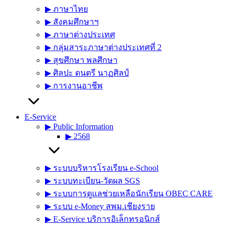
▶︎ ภาษาไทย
▶︎ สังคมศึกษาฯ
▶︎ ภาษาต่างประเทศ
▶︎ กลุ่มสาระภาษาต่างประเทศที่ 2
▶︎ สุขศึกษา พลศึกษา
▶︎ ศิลปะ ดนตรี นาฏศิลป์
▶︎ การงานอาชีพ
E-Service
▶︎ Public Information
▶︎ 2568
▶︎ ระบบบริหารโรงเรียน e-School
▶︎ ระบบทะเบียน-วัดผล SGS
▶︎ ระบบการดูแลช่วยเหลือนักเรียน OBEC CARE
▶︎ ระบบ e-Money สพม.เชียงราย
▶︎ E-Service บริการอิเล็กทรอนิกส์