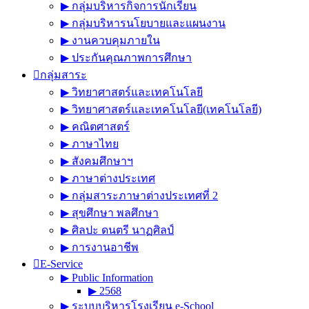
▶︎ กลุ่มบริหารกิจการนักเรียน
▶︎ กลุ่มบริหารนโยบายและแผนงาน
▶︎ งานควบคุมภายใน
▶︎ ประกันคุณภาพการศึกษา
กลุ่มสาระ
▶︎ วิทยาศาสตร์และเทคโนโลยี
▶︎ วิทยาศาสตร์และเทคโนโลยี(เทคโนโลยี)
▶︎ คณิตศาสตร์
▶︎ ภาษาไทย
▶︎ สังคมศึกษาฯ
▶︎ ภาษาต่างประเทศ
▶︎ กลุ่มสาระภาษาต่างประเทศที่ 2
▶︎ สุขศึกษา พลศึกษา
▶︎ ศิลปะ ดนตรี นาฏศิลป์
▶︎ การงานอาชีพ
E-Service
▶︎ Public Information
▶︎ 2568
▶︎ ระบบบริหารโรงเรียน e-School