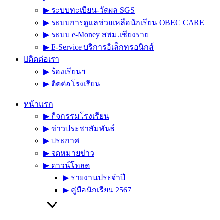
▶︎ ระบบทะเบียน-วัดผล SGS
▶︎ ระบบการดูแลช่วยเหลือนักเรียน OBEC CARE
▶︎ ระบบ e-Money สพม.เชียงราย
▶︎ E-Service บริการอิเล็กทรอนิกส์
ติดต่อเรา
▶︎ ร้องเรียนฯ
▶︎ ติดต่อโรงเรียน
หน้าแรก
▶︎ กิจกรรมโรงเรียน
▶︎ ข่าวประชาสัมพันธ์
▶︎ ประกาศ
▶︎ จดหมายข่าว
▶︎ ดาวน์โหลด
▶︎ รายงานประจำปี
▶︎ คู่มือนักเรียน 2567