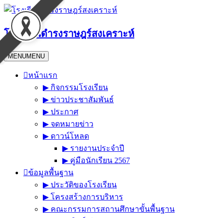
Skip
to
content
โรงเรียนดำรงราษฎร์สงเคราะห์
MENU
MENU
หน้าแรก
▶︎ กิจกรรมโรงเรียน
▶︎ ข่าวประชาสัมพันธ์
▶︎ ประกาศ
▶︎ จดหมายข่าว
▶︎ ดาวน์โหลด
▶︎ รายงานประจำปี
▶︎ คู่มือนักเรียน 2567
ข้อมูลพื้นฐาน
▶︎ ประวัติของโรงเรียน
▶︎ โครงสร้างการบริหาร
▶︎ คณะกรรมการสถานศึกษาขั้นพื้นฐาน