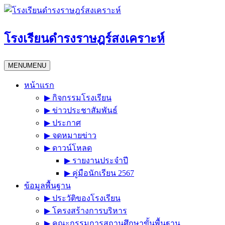
Skip
to
content
โรงเรียนดำรงราษฎร์สงเคราะห์
MENU
MENU
หน้าแรก
▶︎ กิจกรรมโรงเรียน
▶︎ ข่าวประชาสัมพันธ์
▶︎ ประกาศ
▶︎ จดหมายข่าว
▶︎ ดาวน์โหลด
▶︎ รายงานประจำปี
▶︎ คู่มือนักเรียน 2567
ข้อมูลพื้นฐาน
▶︎ ประวัติของโรงเรียน
▶︎ โครงสร้างการบริหาร
▶︎ คณะกรรมการสถานศึกษาขั้นพื้นฐาน