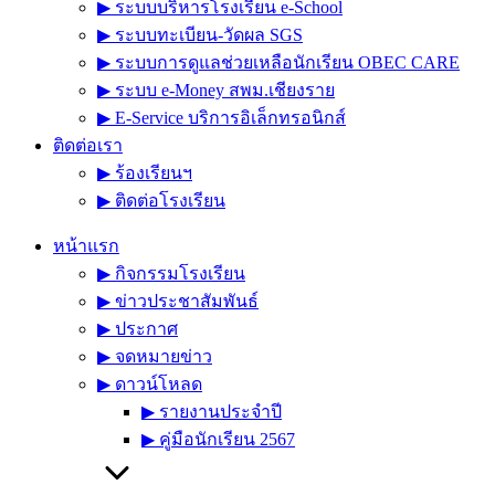
▶︎ ระบบบริหารโรงเรียน e-School
▶︎ ระบบทะเบียน-วัดผล SGS
▶︎ ระบบการดูแลช่วยเหลือนักเรียน OBEC CARE
▶︎ ระบบ e-Money สพม.เชียงราย
▶︎ E-Service บริการอิเล็กทรอนิกส์
ติดต่อเรา
▶︎ ร้องเรียนฯ
▶︎ ติดต่อโรงเรียน
หน้าแรก
▶︎ กิจกรรมโรงเรียน
▶︎ ข่าวประชาสัมพันธ์
▶︎ ประกาศ
▶︎ จดหมายข่าว
▶︎ ดาวน์โหลด
▶︎ รายงานประจำปี
▶︎ คู่มือนักเรียน 2567