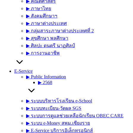
▶︎ คณิตศาสตร์
▶︎ ภาษาไทย
▶︎ สังคมศึกษาฯ
▶︎ ภาษาต่างประเทศ
▶︎ กลุ่มสาระภาษาต่างประเทศที่ 2
▶︎ สุขศึกษา พลศึกษา
▶︎ ศิลปะ ดนตรี นาฏศิลป์
▶︎ การงานอาชีพ
E-Service
▶︎ Public Information
▶︎ 2568
▶︎ ระบบบริหารโรงเรียน e-School
▶︎ ระบบทะเบียน-วัดผล SGS
▶︎ ระบบการดูแลช่วยเหลือนักเรียน OBEC CARE
▶︎ ระบบ e-Money สพม.เชียงราย
▶︎ E-Service บริการอิเล็กทรอนิกส์