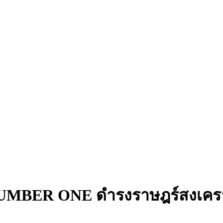
NUMBER ONE ดำรงราษฎร์สงเคราะ