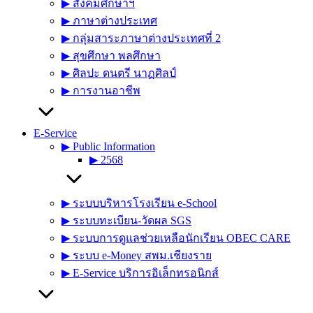
▶︎ สังคมศึกษาฯ
▶︎ ภาษาต่างประเทศ
▶︎ กลุ่มสาระภาษาต่างประเทศที่ 2
▶︎ สุขศึกษา พลศึกษา
▶︎ ศิลปะ ดนตรี นาฏศิลป์
▶︎ การงานอาชีพ
E-Service
▶︎ Public Information
▶︎ 2568
▶︎ ระบบบริหารโรงเรียน e-School
▶︎ ระบบทะเบียน-วัดผล SGS
▶︎ ระบบการดูแลช่วยเหลือนักเรียน OBEC CARE
▶︎ ระบบ e-Money สพม.เชียงราย
▶︎ E-Service บริการอิเล็กทรอนิกส์