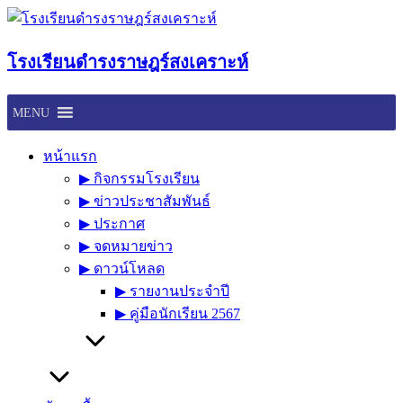
Skip
to
content
โรงเรียนดำรงราษฎร์สงเคราะห์
MENU
หน้าแรก
▶︎ กิจกรรมโรงเรียน
▶︎ ข่าวประชาสัมพันธ์
▶︎ ประกาศ
▶︎ จดหมายข่าว
▶︎ ดาวน์โหลด
▶︎ รายงานประจำปี
▶︎ คู่มือนักเรียน 2567