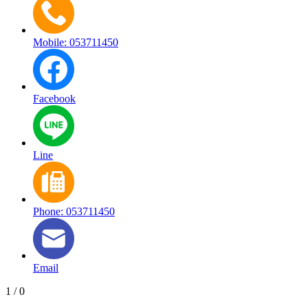
Mobile: 053711450
Facebook
Line
Phone: 053711450
Email
1
/
0