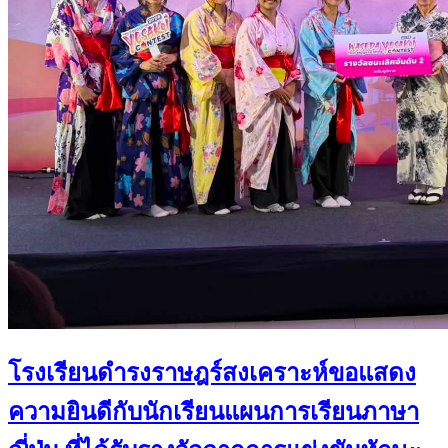
โรงเรียนดำรงราษฎร์สงเคราะห์ขอแสดง
ความยินดีกับนักเรียนแผนการเรียนภาษา