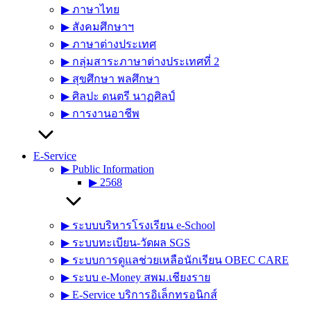
▶︎ ภาษาไทย
▶︎ สังคมศึกษาฯ
▶︎ ภาษาต่างประเทศ
▶︎ กลุ่มสาระภาษาต่างประเทศที่ 2
▶︎ สุขศึกษา พลศึกษา
▶︎ ศิลปะ ดนตรี นาฏศิลป์
▶︎ การงานอาชีพ
E-Service
▶︎ Public Information
▶︎ 2568
▶︎ ระบบบริหารโรงเรียน e-School
▶︎ ระบบทะเบียน-วัดผล SGS
▶︎ ระบบการดูแลช่วยเหลือนักเรียน OBEC CARE
▶︎ ระบบ e-Money สพม.เชียงราย
▶︎ E-Service บริการอิเล็กทรอนิกส์