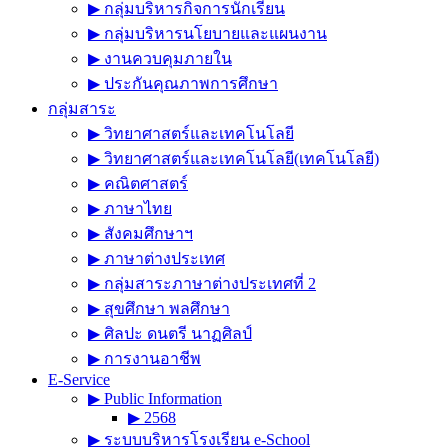
▶︎ กลุ่มบริหารกิจการนักเรียน
▶︎ กลุ่มบริหารนโยบายและแผนงาน
▶︎ งานควบคุมภายใน
▶︎ ประกันคุณภาพการศึกษา
กลุ่มสาระ
▶︎ วิทยาศาสตร์และเทคโนโลยี
▶︎ วิทยาศาสตร์และเทคโนโลยี(เทคโนโลยี)
▶︎ คณิตศาสตร์
▶︎ ภาษาไทย
▶︎ สังคมศึกษาฯ
▶︎ ภาษาต่างประเทศ
▶︎ กลุ่มสาระภาษาต่างประเทศที่ 2
▶︎ สุขศึกษา พลศึกษา
▶︎ ศิลปะ ดนตรี นาฏศิลป์
▶︎ การงานอาชีพ
E-Service
▶︎ Public Information
▶︎ 2568
▶︎ ระบบบริหารโรงเรียน e-School