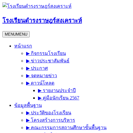
Skip
to
content
โรงเรียนดำรงราษฎร์สงเคราะห์
MENU
MENU
หน้าแรก
▶︎ กิจกรรมโรงเรียน
▶︎ ข่าวประชาสัมพันธ์
▶︎ ประกาศ
▶︎ จดหมายข่าว
▶︎ ดาวน์โหลด
▶︎ รายงานประจำปี
▶︎ คู่มือนักเรียน 2567
ข้อมูลพื้นฐาน
▶︎ ประวัติของโรงเรียน
▶︎ โครงสร้างการบริหาร
▶︎ คณะกรรมการสถานศึกษาขั้นพื้นฐาน