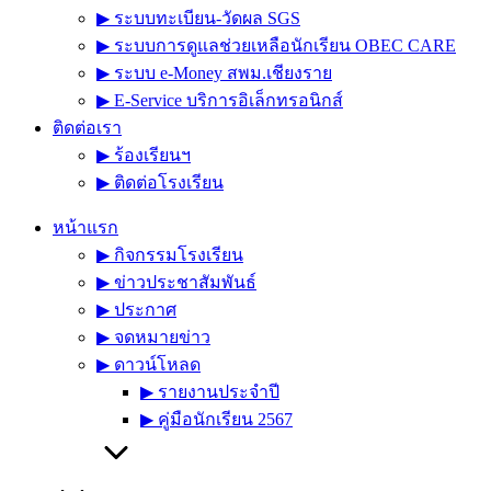
▶︎ ระบบทะเบียน-วัดผล SGS
▶︎ ระบบการดูแลช่วยเหลือนักเรียน OBEC CARE
▶︎ ระบบ e-Money สพม.เชียงราย
▶︎ E-Service บริการอิเล็กทรอนิกส์
ติดต่อเรา
▶︎ ร้องเรียนฯ
▶︎ ติดต่อโรงเรียน
หน้าแรก
▶︎ กิจกรรมโรงเรียน
▶︎ ข่าวประชาสัมพันธ์
▶︎ ประกาศ
▶︎ จดหมายข่าว
▶︎ ดาวน์โหลด
▶︎ รายงานประจำปี
▶︎ คู่มือนักเรียน 2567