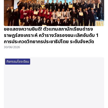
ขอแสดงความยินดี! ตัวแทนสภานักเรียนดำรง
ราษฎร์สงเคราะห์ คว้ารางวัลรองชนะเลิศอันดับ 1
การประกวดวิทยากรประชาธิปไตย ระดับจังหวัด
30/06/2026
กิจกรรมโรงเรียน