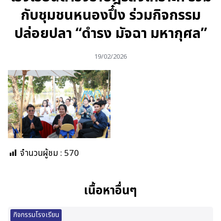
กับชุมชนหนองปึ๋ง ร่วมกิจกรรม
ปล่อยปลา “ดำรง มัจฉา มหากุศล”
19/02/2026
จำนวนผู้ชม :
570
เนื้อหาอื่นๆ
กิจกรรมโรงเรียน