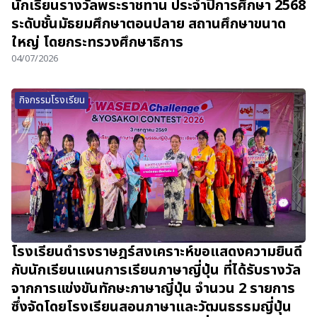
นักเรียนรางวัลพระราชทาน ประจำปีการศึกษา 2568
ระดับชั้นมัธยมศึกษาตอนปลาย สถานศึกษาขนาด
ใหญ่ โดยกระทรวงศึกษาธิการ
04/07/2026
กิจกรรมโรงเรียน
โรงเรียนดำรงราษฎร์สงเคราะห์ขอแสดงความยินดี
กับนักเรียนแผนการเรียนภาษาญี่ปุ่น ที่ได้รับรางวัล
จากการแข่งขันทักษะภาษาญี่ปุ่น จำนวน 2 รายการ
ซึ่งจัดโดยโรงเรียนสอนภาษาและวัฒนธรรมญี่ปุ่น