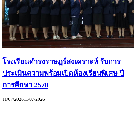
โรงเรียนดำรงราษฎร์สงเคราะห์ รับการ
ประเมินความพร้อมเปิดห้องเรียนพิเศษ ปี
การศึกษา 2570
11/07/2026
11/07/2026