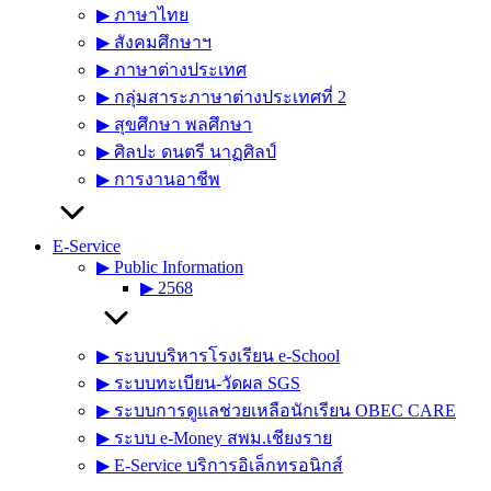
▶︎ ภาษาไทย
▶︎ สังคมศึกษาฯ
▶︎ ภาษาต่างประเทศ
▶︎ กลุ่มสาระภาษาต่างประเทศที่ 2
▶︎ สุขศึกษา พลศึกษา
▶︎ ศิลปะ ดนตรี นาฏศิลป์
▶︎ การงานอาชีพ
E-Service
▶︎ Public Information
▶︎ 2568
▶︎ ระบบบริหารโรงเรียน e-School
▶︎ ระบบทะเบียน-วัดผล SGS
▶︎ ระบบการดูแลช่วยเหลือนักเรียน OBEC CARE
▶︎ ระบบ e-Money สพม.เชียงราย
▶︎ E-Service บริการอิเล็กทรอนิกส์