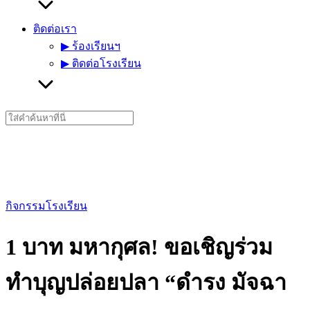
ติดต่อเรา
▶︎ ร้องเรียนฯ
▶︎ ติดต่อโรงเรียน
Search
for:
กิจกรรมโรงเรียน
1 บาท มหากุศล! ขอเชิญร่วม
ทำบุญปล่อยปลา “ดำรง มัจฉา