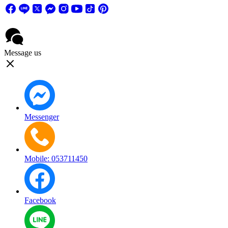
Message us
Messenger
Mobile: 053711450
Facebook