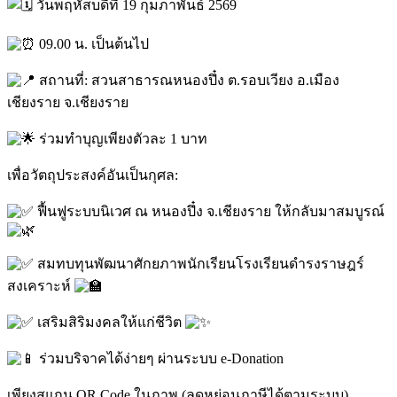
วันพฤหัสบดีที่ 19 กุมภาพันธ์ 2569
09.00 น. เป็นต้นไป
สถานที่: สวนสาธารณหนองปึ๋ง ต.รอบเวียง อ.เมือง
เชียงราย จ.เชียงราย
ร่วมทำบุญเพียงตัวละ 1 บาท
เพื่อวัตถุประสงค์อันเป็นกุศล:
ฟื้นฟูระบบนิเวศ ณ หนองปึ๋ง จ.เชียงราย ให้กลับมาสมบูรณ์
สมทบทุนพัฒนาศักยภาพนักเรียนโรงเรียนดำรงราษฎร์
สงเคราะห์
เสริมสิริมงคลให้แก่ชีวิต
ร่วมบริจาคได้ง่ายๆ ผ่านระบบ e-Donation
เพียงสแกน QR Code ในภาพ (ลดหย่อนภาษีได้ตามระบบ)