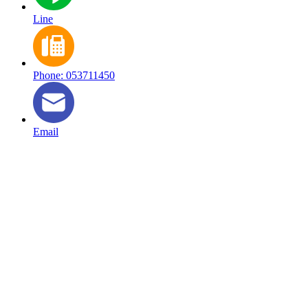
Line
Phone: 053711450
Email