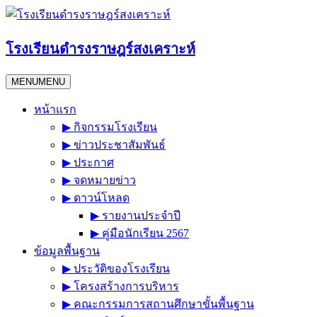
Skip
to
content
โรงเรียนดำรงราษฎร์สงเคราะห์
MENU
MENU
หน้าแรก
▶︎ กิจกรรมโรงเรียน
▶︎ ข่าวประชาสัมพันธ์
▶︎ ประกาศ
▶︎ จดหมายข่าว
▶︎ ดาวน์โหลด
▶︎ รายงานประจำปี
▶︎ คู่มือนักเรียน 2567
ข้อมูลพื้นฐาน
▶︎ ประวัติของโรงเรียน
▶︎ โครงสร้างการบริหาร
▶︎ คณะกรรมการสถานศึกษาขั้นพื้นฐาน