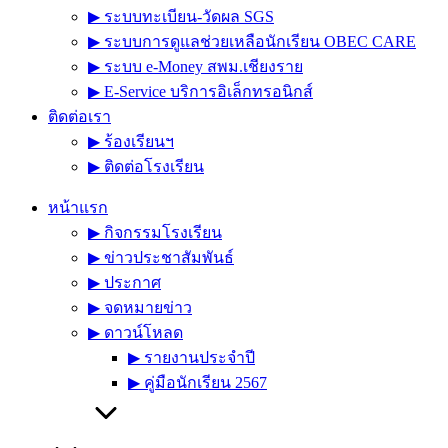
▶︎ ระบบทะเบียน-วัดผล SGS
▶︎ ระบบการดูแลช่วยเหลือนักเรียน OBEC CARE
▶︎ ระบบ e-Money สพม.เชียงราย
▶︎ E-Service บริการอิเล็กทรอนิกส์
ติดต่อเรา
▶︎ ร้องเรียนฯ
▶︎ ติดต่อโรงเรียน
หน้าแรก
▶︎ กิจกรรมโรงเรียน
▶︎ ข่าวประชาสัมพันธ์
▶︎ ประกาศ
▶︎ จดหมายข่าว
▶︎ ดาวน์โหลด
▶︎ รายงานประจำปี
▶︎ คู่มือนักเรียน 2567