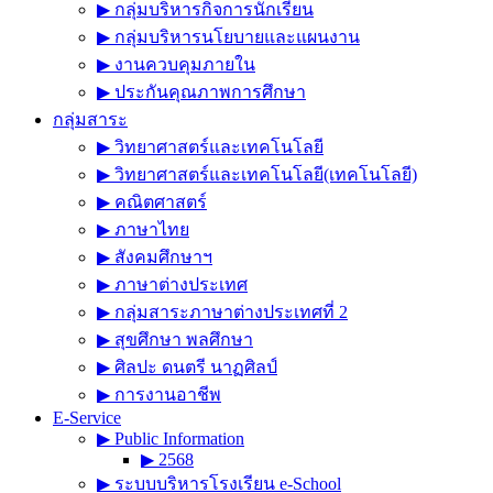
▶︎ กลุ่มบริหารกิจการนักเรียน
▶︎ กลุ่มบริหารนโยบายและแผนงาน
▶︎ งานควบคุมภายใน
▶︎ ประกันคุณภาพการศึกษา
กลุ่มสาระ
▶︎ วิทยาศาสตร์และเทคโนโลยี
▶︎ วิทยาศาสตร์และเทคโนโลยี(เทคโนโลยี)
▶︎ คณิตศาสตร์
▶︎ ภาษาไทย
▶︎ สังคมศึกษาฯ
▶︎ ภาษาต่างประเทศ
▶︎ กลุ่มสาระภาษาต่างประเทศที่ 2
▶︎ สุขศึกษา พลศึกษา
▶︎ ศิลปะ ดนตรี นาฏศิลป์
▶︎ การงานอาชีพ
E-Service
▶︎ Public Information
▶︎ 2568
▶︎ ระบบบริหารโรงเรียน e-School