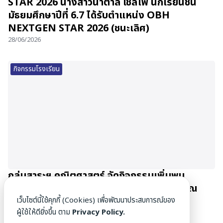
STAR 2026 นางสาวนาตาลี เชลโฟ นักเรียนชั้น
มัธยมศึกษาปีที่ 6.7 ได้รับตำแหน่ง OBH
NEXTGEN STAR 2026 (ชนะเลิศ)
28/06/2026
กิจกรรมโรงเรียน
กลุ่มสาระฯ คณิตศาสตร์ จัดกิจกรรมเพิ่มพูน
ประสบการณ์นักเรียน Gifted Math ม.4-5 ณ
มหาวิทยาลัยเชียงใหม่
เว็บไซต์นี้ใช้คุกกี้ (Cookies) เพื่อพัฒนาประสบการณ์ของ
ผู้ใช้ให้ดียิ่งขึ้น ตาม
Privacy Policy.
27/06/2026