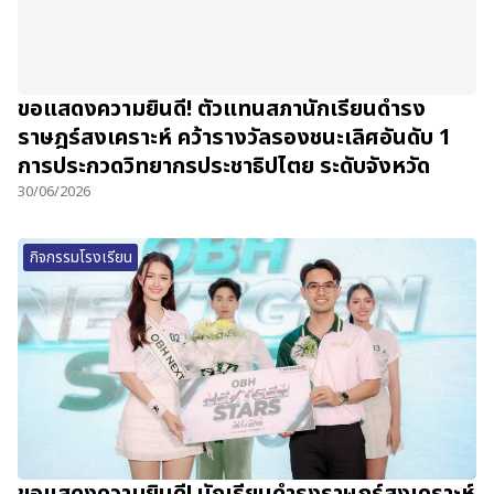
ขอแสดงความยินดี! ตัวแทนสภานักเรียนดำรง
ราษฎร์สงเคราะห์ คว้ารางวัลรองชนะเลิศอันดับ 1
การประกวดวิทยากรประชาธิปไตย ระดับจังหวัด
30/06/2026
กิจกรรมโรงเรียน
ขอแสดงความยินดี! นักเรียนดำรงราษฎร์สงเคราะห์