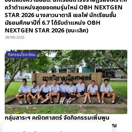
คว้าตำแหน่งสุดยอดคนรุ่นใหม่ OBH NEXTGEN
STAR 2026 นางสาวนาตาลี เชลโฟ นักเรียนชั้น
มัธยมศึกษาปีที่ 6.7 ได้รับตำแหน่ง OBH
NEXTGEN STAR 2026 (ชนะเลิศ)
28/06/2026
กิจกรรมโรงเรียน
กลุ่มสาระฯ คณิตศาสตร์ จัดกิจกรรมเพิ่มพูน
ประสบการณ์นักเรียน Gifted Math ม.4-5 ณ