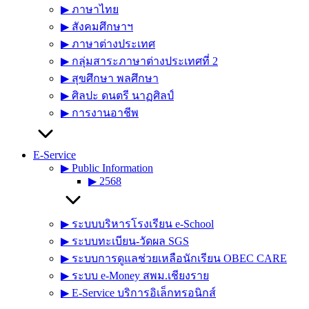
▶︎ ภาษาไทย
▶︎ สังคมศึกษาฯ
▶︎ ภาษาต่างประเทศ
▶︎ กลุ่มสาระภาษาต่างประเทศที่ 2
▶︎ สุขศึกษา พลศึกษา
▶︎ ศิลปะ ดนตรี นาฏศิลป์
▶︎ การงานอาชีพ
E-Service
▶︎ Public Information
▶︎ 2568
▶︎ ระบบบริหารโรงเรียน e-School
▶︎ ระบบทะเบียน-วัดผล SGS
▶︎ ระบบการดูแลช่วยเหลือนักเรียน OBEC CARE
▶︎ ระบบ e-Money สพม.เชียงราย
▶︎ E-Service บริการอิเล็กทรอนิกส์