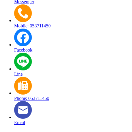
Messenger
Mobile: 053711450
Facebook
Line
Phone: 053711450
Email