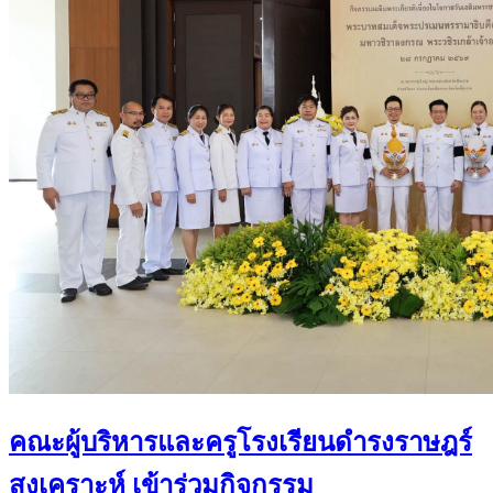
คณะผู้บริหารและครูโรงเรียนดำรงราษฎร์
สงเคราะห์ เข้าร่วมกิจกรรม