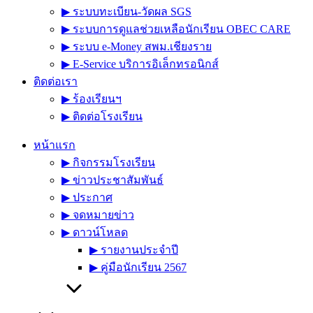
▶︎ ระบบทะเบียน-วัดผล SGS
▶︎ ระบบการดูแลช่วยเหลือนักเรียน OBEC CARE
▶︎ ระบบ e-Money สพม.เชียงราย
▶︎ E-Service บริการอิเล็กทรอนิกส์
ติดต่อเรา
▶︎ ร้องเรียนฯ
▶︎ ติดต่อโรงเรียน
หน้าแรก
▶︎ กิจกรรมโรงเรียน
▶︎ ข่าวประชาสัมพันธ์
▶︎ ประกาศ
▶︎ จดหมายข่าว
▶︎ ดาวน์โหลด
▶︎ รายงานประจำปี
▶︎ คู่มือนักเรียน 2567