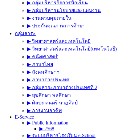
▶︎ กลุ่มบริหารกิจการนักเรียน
▶︎ กลุ่มบริหารนโยบายและแผนงาน
▶︎ งานควบคุมภายใน
▶︎ ประกันคุณภาพการศึกษา
กลุ่มสาระ
▶︎ วิทยาศาสตร์และเทคโนโลยี
▶︎ วิทยาศาสตร์และเทคโนโลยี(เทคโนโลยี)
▶︎ คณิตศาสตร์
▶︎ ภาษาไทย
▶︎ สังคมศึกษาฯ
▶︎ ภาษาต่างประเทศ
▶︎ กลุ่มสาระภาษาต่างประเทศที่ 2
▶︎ สุขศึกษา พลศึกษา
▶︎ ศิลปะ ดนตรี นาฏศิลป์
▶︎ การงานอาชีพ
E-Service
▶︎ Public Information
▶︎ 2568
▶︎ ระบบบริหารโรงเรียน e-School