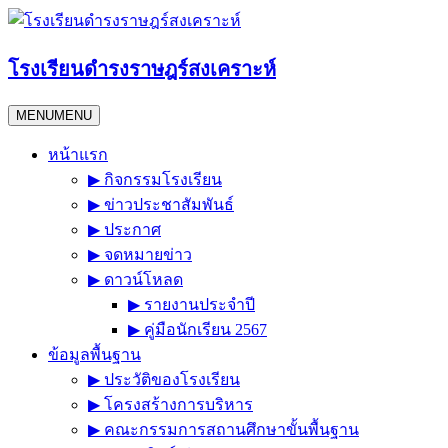
Skip
to
content
โรงเรียนดำรงราษฎร์สงเคราะห์
MENU
MENU
หน้าแรก
▶︎ กิจกรรมโรงเรียน
▶︎ ข่าวประชาสัมพันธ์
▶︎ ประกาศ
▶︎ จดหมายข่าว
▶︎ ดาวน์โหลด
▶︎ รายงานประจำปี
▶︎ คู่มือนักเรียน 2567
ข้อมูลพื้นฐาน
▶︎ ประวัติของโรงเรียน
▶︎ โครงสร้างการบริหาร
▶︎ คณะกรรมการสถานศึกษาขั้นพื้นฐาน