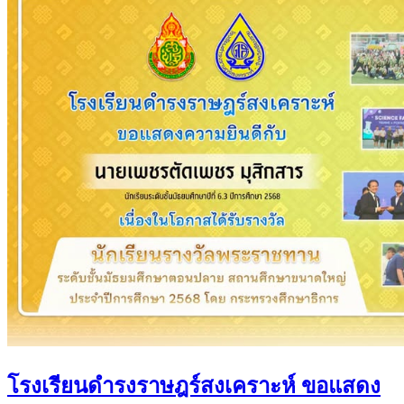
โรงเรียนดำรงราษฎร์สงเคราะห์ ขอแสดง