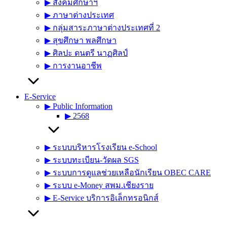
▶︎ สังคมศึกษาฯ
▶︎ ภาษาต่างประเทศ
▶︎ กลุ่มสาระภาษาต่างประเทศที่ 2
▶︎ สุขศึกษา พลศึกษา
▶︎ ศิลปะ ดนตรี นาฏศิลป์
▶︎ การงานอาชีพ
E-Service
▶︎ Public Information
▶︎ 2568
▶︎ ระบบบริหารโรงเรียน e-School
▶︎ ระบบทะเบียน-วัดผล SGS
▶︎ ระบบการดูแลช่วยเหลือนักเรียน OBEC CARE
▶︎ ระบบ e-Money สพม.เชียงราย
▶︎ E-Service บริการอิเล็กทรอนิกส์