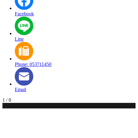
Facebook
Line
Phone: 053711450
Email
1
/
0