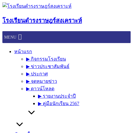
Skip
to
content
โรงเรียนดำรงราษฎร์สงเคราะห์
MENU
หน้าแรก
▶︎ กิจกรรมโรงเรียน
▶︎ ข่าวประชาสัมพันธ์
▶︎ ประกาศ
▶︎ จดหมายข่าว
▶︎ ดาวน์โหลด
▶︎ รายงานประจำปี
▶︎ คู่มือนักเรียน 2567