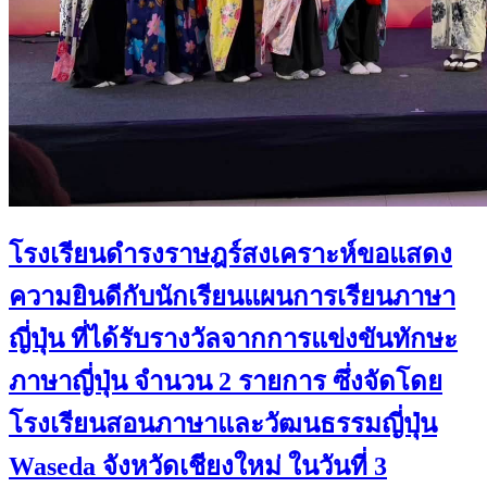
โรงเรียนดำรงราษฎร์สงเคราะห์ขอแสดง
ความยินดีกับนักเรียนแผนการเรียนภาษา
ญี่ปุ่น ที่ได้รับรางวัลจากการแข่งขันทักษะ
ภาษาญี่ปุ่น จำนวน 2 รายการ ซึ่งจัดโดย
โรงเรียนสอนภาษาและวัฒนธรรมญี่ปุ่น
Waseda จังหวัดเชียงใหม่ ในวันที่ 3