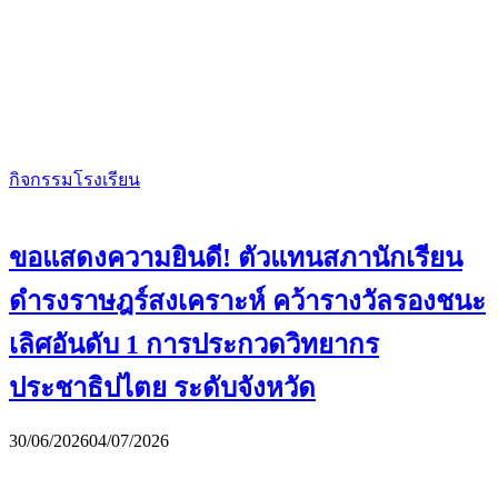
กิจกรรมโรงเรียน
ขอแสดงความยินดี! ตัวแทนสภานักเรียน
ดำรงราษฎร์สงเคราะห์ คว้ารางวัลรองชนะ
เลิศอันดับ 1 การประกวดวิทยากร
ประชาธิปไตย ระดับจังหวัด
30/06/2026
04/07/2026