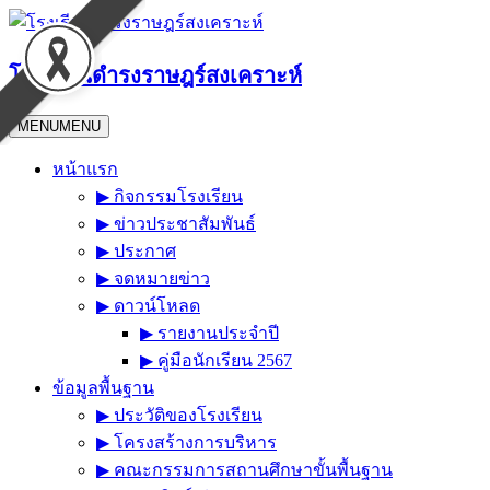
Skip
to
content
โรงเรียนดำรงราษฎร์สงเคราะห์
MENU
MENU
หน้าแรก
▶︎ กิจกรรมโรงเรียน
▶︎ ข่าวประชาสัมพันธ์
▶︎ ประกาศ
▶︎ จดหมายข่าว
▶︎ ดาวน์โหลด
▶︎ รายงานประจำปี
▶︎ คู่มือนักเรียน 2567
ข้อมูลพื้นฐาน
▶︎ ประวัติของโรงเรียน
▶︎ โครงสร้างการบริหาร
▶︎ คณะกรรมการสถานศึกษาขั้นพื้นฐาน