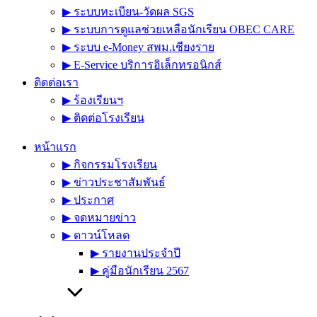
▶︎ ระบบทะเบียน-วัดผล SGS
▶︎ ระบบการดูแลช่วยเหลือนักเรียน OBEC CARE
▶︎ ระบบ e-Money สพม.เชียงราย
▶︎ E-Service บริการอิเล็กทรอนิกส์
ติดต่อเรา
▶︎ ร้องเรียนฯ
▶︎ ติดต่อโรงเรียน
หน้าแรก
▶︎ กิจกรรมโรงเรียน
▶︎ ข่าวประชาสัมพันธ์
▶︎ ประกาศ
▶︎ จดหมายข่าว
▶︎ ดาวน์โหลด
▶︎ รายงานประจำปี
▶︎ คู่มือนักเรียน 2567