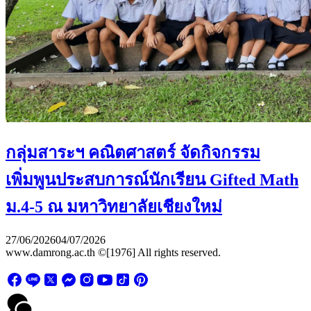
กลุ่มสาระฯ คณิตศาสตร์ จัดกิจกรรม
เพิ่มพูนประสบการณ์นักเรียน Gifted Math
ม.4-5 ณ มหาวิทยาลัยเชียงใหม่
27/06/2026
04/07/2026
www.damrong.ac.th ©[1976] All rights reserved.