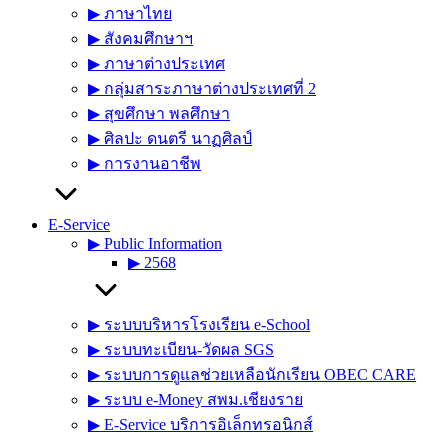
▶︎ ภาษาไทย
▶︎ สังคมศึกษาฯ
▶︎ ภาษาต่างประเทศ
▶︎ กลุ่มสาระภาษาต่างประเทศที่ 2
▶︎ สุขศึกษา พลศึกษา
▶︎ ศิลปะ ดนตรี นาฏศิลป์
▶︎ การงานอาชีพ
E-Service
▶︎ Public Information
▶︎ 2568
▶︎ ระบบบริหารโรงเรียน e-School
▶︎ ระบบทะเบียน-วัดผล SGS
▶︎ ระบบการดูแลช่วยเหลือนักเรียน OBEC CARE
▶︎ ระบบ e-Money สพม.เชียงราย
▶︎ E-Service บริการอิเล็กทรอนิกส์