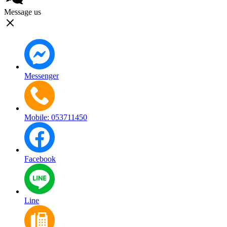
Message us
Messenger
Mobile: 053711450
Facebook
Line