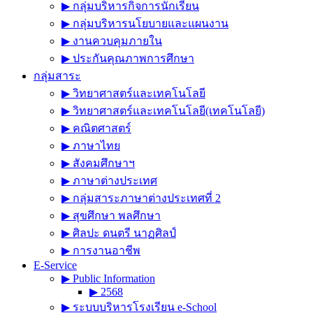
▶︎ กลุ่มบริหารกิจการนักเรียน
▶︎ กลุ่มบริหารนโยบายและแผนงาน
▶︎ งานควบคุมภายใน
▶︎ ประกันคุณภาพการศึกษา
กลุ่มสาระ
▶︎ วิทยาศาสตร์และเทคโนโลยี
▶︎ วิทยาศาสตร์และเทคโนโลยี(เทคโนโลยี)
▶︎ คณิตศาสตร์
▶︎ ภาษาไทย
▶︎ สังคมศึกษาฯ
▶︎ ภาษาต่างประเทศ
▶︎ กลุ่มสาระภาษาต่างประเทศที่ 2
▶︎ สุขศึกษา พลศึกษา
▶︎ ศิลปะ ดนตรี นาฏศิลป์
▶︎ การงานอาชีพ
E-Service
▶︎ Public Information
▶︎ 2568
▶︎ ระบบบริหารโรงเรียน e-School