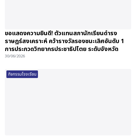
ขอแสดงความยินดี! ตัวแทนสภานักเรียนดำรง
ราษฎร์สงเคราะห์ คว้ารางวัลรองชนะเลิศอันดับ 1
การประกวดวิทยากรประชาธิปไตย ระดับจังหวัด
30/06/2026
กิจกรรมโรงเรียน