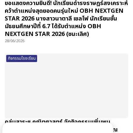
ขอแสดงความยินดี! นักเรียนดำรงราษฎร์สงเคราะห์
คว้าตำแหน่งสุดยอดคนรุ่นใหม่ OBH NEXTGEN
STAR 2026 นางสาวนาตาลี เชลโฟ นักเรียนชั้น
มัธยมศึกษาปีที่ 6.7 ได้รับตำแหน่ง OBH
NEXTGEN STAR 2026 (ชนะเลิศ)
28/06/2026
กิจกรรมโรงเรียน
กลุ่มสาระฯ คณิตศาสตร์ จัดกิจกรรมเพิ่มพูน
ประสบการณ์นักเรียน Gifted Math ม.4-5 ณ