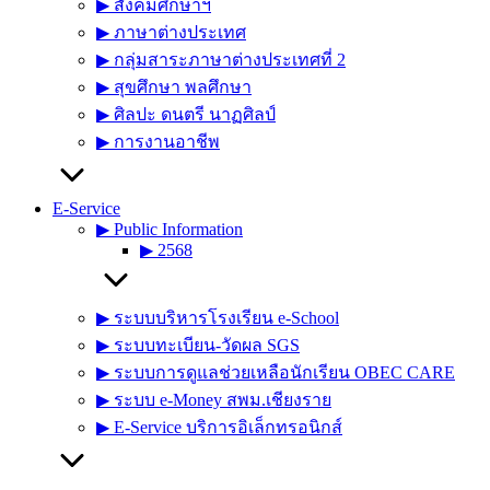
▶︎ สังคมศึกษาฯ
▶︎ ภาษาต่างประเทศ
▶︎ กลุ่มสาระภาษาต่างประเทศที่ 2
▶︎ สุขศึกษา พลศึกษา
▶︎ ศิลปะ ดนตรี นาฏศิลป์
▶︎ การงานอาชีพ
E-Service
▶︎ Public Information
▶︎ 2568
▶︎ ระบบบริหารโรงเรียน e-School
▶︎ ระบบทะเบียน-วัดผล SGS
▶︎ ระบบการดูแลช่วยเหลือนักเรียน OBEC CARE
▶︎ ระบบ e-Money สพม.เชียงราย
▶︎ E-Service บริการอิเล็กทรอนิกส์