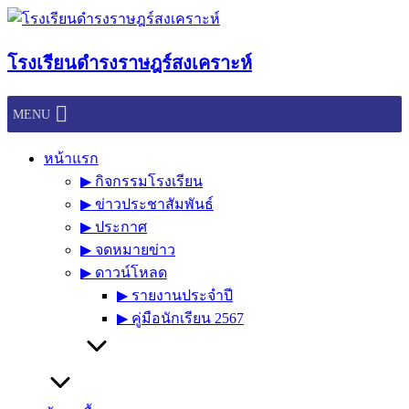
Skip
to
content
โรงเรียนดำรงราษฎร์สงเคราะห์
MENU
หน้าแรก
▶︎ กิจกรรมโรงเรียน
▶︎ ข่าวประชาสัมพันธ์
▶︎ ประกาศ
▶︎ จดหมายข่าว
▶︎ ดาวน์โหลด
▶︎ รายงานประจำปี
▶︎ คู่มือนักเรียน 2567