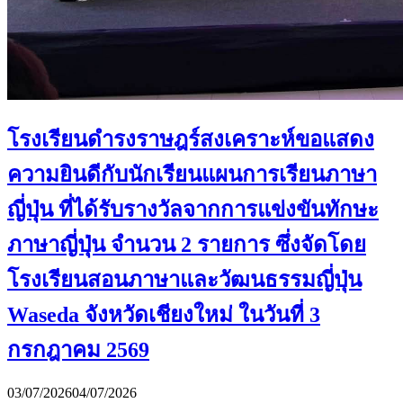
โรงเรียนดำรงราษฎร์สงเคราะห์ขอแสดง
ความยินดีกับนักเรียนแผนการเรียนภาษา
ญี่ปุ่น ที่ได้รับรางวัลจากการแข่งขันทักษะ
ภาษาญี่ปุ่น จำนวน 2 รายการ ซึ่งจัดโดย
โรงเรียนสอนภาษาและวัฒนธรรมญี่ปุ่น
Waseda จังหวัดเชียงใหม่ ในวันที่ 3
กรกฎาคม 2569
03/07/2026
04/07/2026