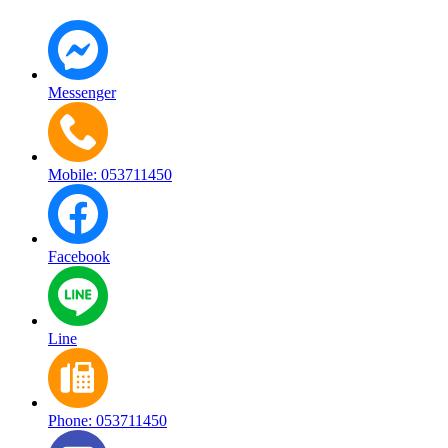
Messenger
Mobile: 053711450
Facebook
Line
Phone: 053711450