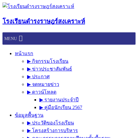
Skip
to
content
โรงเรียนดำรงราษฎร์สงเคราะห์
MENU
หน้าแรก
▶︎ กิจกรรมโรงเรียน
▶︎ ข่าวประชาสัมพันธ์
▶︎ ประกาศ
▶︎ จดหมายข่าว
▶︎ ดาวน์โหลด
▶︎ รายงานประจำปี
▶︎ คู่มือนักเรียน 2567
ข้อมูลพื้นฐาน
▶︎ ประวัติของโรงเรียน
▶︎ โครงสร้างการบริหาร