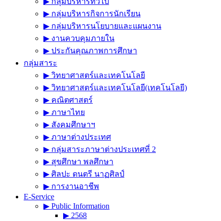
▶︎ กลุ่มบริหารทั่วไป
▶︎ กลุ่มบริหารกิจการนักเรียน
▶︎ กลุ่มบริหารนโยบายและแผนงาน
▶︎ งานควบคุมภายใน
▶︎ ประกันคุณภาพการศึกษา
กลุ่มสาระ
▶︎ วิทยาศาสตร์และเทคโนโลยี
▶︎ วิทยาศาสตร์และเทคโนโลยี(เทคโนโลยี)
▶︎ คณิตศาสตร์
▶︎ ภาษาไทย
▶︎ สังคมศึกษาฯ
▶︎ ภาษาต่างประเทศ
▶︎ กลุ่มสาระภาษาต่างประเทศที่ 2
▶︎ สุขศึกษา พลศึกษา
▶︎ ศิลปะ ดนตรี นาฏศิลป์
▶︎ การงานอาชีพ
E-Service
▶︎ Public Information
▶︎ 2568