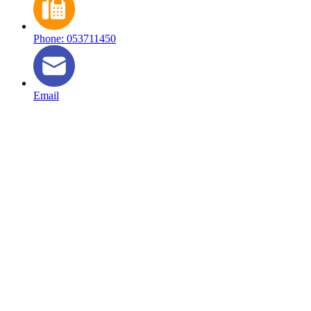
Phone: 053711450
Email