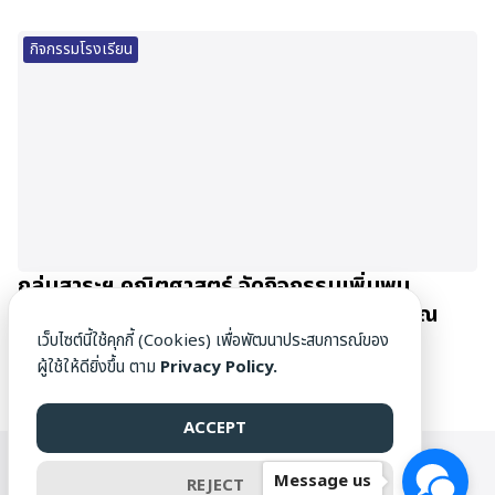
กิจกรรมโรงเรียน
กลุ่มสาระฯ คณิตศาสตร์ จัดกิจกรรมเพิ่มพูน
ประสบการณ์นักเรียน Gifted Math ม.4-5 ณ
มหาวิทยาลัยเชียงใหม่
เว็บไซต์นี้ใช้คุกกี้ (Cookies) เพื่อพัฒนาประสบการณ์ของ
ผู้ใช้ให้ดียิ่งขึ้น ตาม
Privacy Policy.
27/06/2026
ACCEPT
WWW.DAMRONG.AC.TH ©[1976] ALL RIGHTS RESERVED.
Message us
REJECT