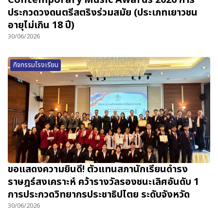
ประกวดวงดนตรีสตริงร่วมสมัย (ประเภทเยาวชน
อายุไม่เกิน 18 ปี)
30/06/2026
กิจกรรมโรงเรียน
ขอแสดงความยินดี! ตัวแทนสภานักเรียนดำรง
ราษฎร์สงเคราะห์ คว้ารางวัลรองชนะเลิศอันดับ 1
การประกวดวิทยากรประชาธิปไตย ระดับจังหวัด
30/06/2026