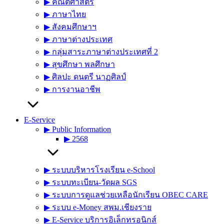
▶︎ คณิตศาสตร์
▶︎ ภาษาไทย
▶︎ สังคมศึกษาฯ
▶︎ ภาษาต่างประเทศ
▶︎ กลุ่มสาระภาษาต่างประเทศที่ 2
▶︎ สุขศึกษา พลศึกษา
▶︎ ศิลปะ ดนตรี นาฏศิลป์
▶︎ การงานอาชีพ
E-Service
▶︎ Public Information
▶︎ 2568
▶︎ ระบบบริหารโรงเรียน e-School
▶︎ ระบบทะเบียน-วัดผล SGS
▶︎ ระบบการดูแลช่วยเหลือนักเรียน OBEC CARE
▶︎ ระบบ e-Money สพม.เชียงราย
▶︎ E-Service บริการอิเล็กทรอนิกส์