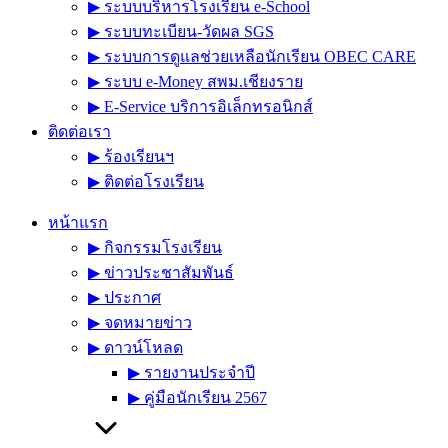
▶︎ ระบบบริหารโรงเรียน e-School
▶︎ ระบบทะเบียน-วัดผล SGS
▶︎ ระบบการดูแลช่วยเหลือนักเรียน OBEC CARE
▶︎ ระบบ e-Money สพม.เชียงราย
▶︎ E-Service บริการอิเล็กทรอนิกส์
ติดต่อเรา
▶︎ ร้องเรียนฯ
▶︎ ติดต่อโรงเรียน
หน้าแรก
▶︎ กิจกรรมโรงเรียน
▶︎ ข่าวประชาสัมพันธ์
▶︎ ประกาศ
▶︎ จดหมายข่าว
▶︎ ดาวน์โหลด
▶︎ รายงานประจำปี
▶︎ คู่มือนักเรียน 2567