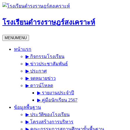
Skip
to
content
โรงเรียนดำรงราษฎร์สงเคราะห์
MENU
MENU
หน้าแรก
▶︎ กิจกรรมโรงเรียน
▶︎ ข่าวประชาสัมพันธ์
▶︎ ประกาศ
▶︎ จดหมายข่าว
▶︎ ดาวน์โหลด
▶︎ รายงานประจำปี
▶︎ คู่มือนักเรียน 2567
ข้อมูลพื้นฐาน
▶︎ ประวัติของโรงเรียน
▶︎ โครงสร้างการบริหาร
▶︎ คณะกรรมการสถานศึกษาขั้นพื้นฐาน