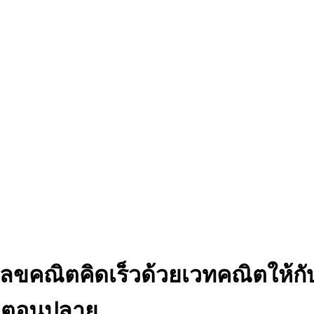
ลขคณิตคิดเร็วด้วยเวทคณิตให้กับ
ษาตอนปลาย