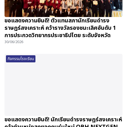
ขอแสดงความยินดี! ตัวแทนสภานักเรียนดำรง
ราษฎร์สงเคราะห์ คว้ารางวัลรองชนะเลิศอันดับ 1
การประกวดวิทยากรประชาธิปไตย ระดับจังหวัด
30/06/2026
กิจกรรมโรงเรียน
ขอแสดงความยินดี! นักเรียนดำรงราษฎร์สงเคราะห์
คว้าตำแหน่งสุดยอดคนรุ่นใหม่ OBH NEXTGEN