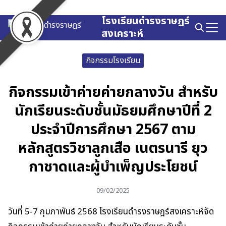
Skip
to
โรงเรียนดำรงราษฎร์
Search
content
สงเคราะห์
for:
กิจกรรมโรงเรียน
กิจกรรมเข้าค่ายค่ายกลางวัน สำหรับ
นักเรียนระดับชั้นมัธยมศึกษาปีที่ 2
ประจำปีการศึกษา 2567 ตาม
หลักสูตรวิชาลูกเสือ เนตรนารี ยุว
กาชาดและผู้บำเพ็ญประโยชน์
09/02/2025
วันที่ 5-7 กุมภาพันธ์ 2568 โรงเรียนดำรงราษฎร์สงเคราะห์จัด