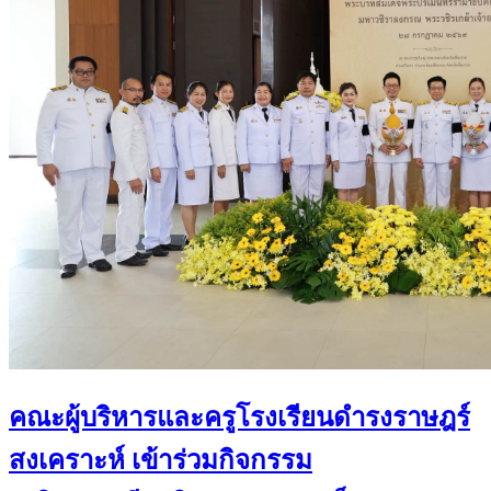
คณะผู้บริหารและครูโรงเรียนดำรงราษฎร์
สงเคราะห์ เข้าร่วมกิจกรรม