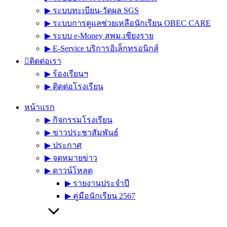
▶︎ ระบบทะเบียน-วัดผล SGS
▶︎ ระบบการดูแลช่วยเหลือนักเรียน OBEC CARE
▶︎ ระบบ e-Money สพม.เชียงราย
▶︎ E-Service บริการอิเล็กทรอนิกส์
ติดต่อเรา
▶︎ ร้องเรียนฯ
▶︎ ติดต่อโรงเรียน
หน้าแรก
▶︎ กิจกรรมโรงเรียน
▶︎ ข่าวประชาสัมพันธ์
▶︎ ประกาศ
▶︎ จดหมายข่าว
▶︎ ดาวน์โหลด
▶︎ รายงานประจำปี
▶︎ คู่มือนักเรียน 2567