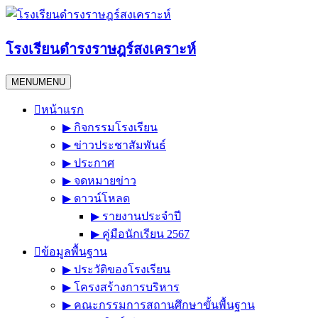
Skip
to
content
โรงเรียนดำรงราษฎร์สงเคราะห์
MENU
MENU
หน้าแรก
▶︎ กิจกรรมโรงเรียน
▶︎ ข่าวประชาสัมพันธ์
▶︎ ประกาศ
▶︎ จดหมายข่าว
▶︎ ดาวน์โหลด
▶︎ รายงานประจำปี
▶︎ คู่มือนักเรียน 2567
ข้อมูลพื้นฐาน
▶︎ ประวัติของโรงเรียน
▶︎ โครงสร้างการบริหาร
▶︎ คณะกรรมการสถานศึกษาขั้นพื้นฐาน