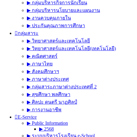
▶︎ กลุ่มบริหารกิจการนักเรียน
▶︎ กลุ่มบริหารนโยบายและแผนงาน
▶︎ งานควบคุมภายใน
▶︎ ประกันคุณภาพการศึกษา
กลุ่มสาระ
▶︎ วิทยาศาสตร์และเทคโนโลยี
▶︎ วิทยาศาสตร์และเทคโนโลยี(เทคโนโลยี)
▶︎ คณิตศาสตร์
▶︎ ภาษาไทย
▶︎ สังคมศึกษาฯ
▶︎ ภาษาต่างประเทศ
▶︎ กลุ่มสาระภาษาต่างประเทศที่ 2
▶︎ สุขศึกษา พลศึกษา
▶︎ ศิลปะ ดนตรี นาฏศิลป์
▶︎ การงานอาชีพ
E-Service
▶︎ Public Information
▶︎ 2568
▶︎ ระบบบริหารโรงเรียน e-School