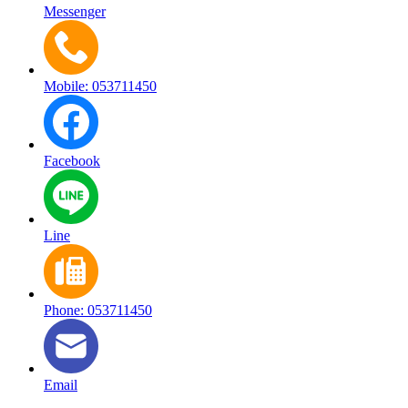
Messenger
Mobile: 053711450
Facebook
Line
Phone: 053711450
Email