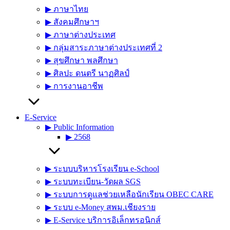
▶︎ ภาษาไทย
▶︎ สังคมศึกษาฯ
▶︎ ภาษาต่างประเทศ
▶︎ กลุ่มสาระภาษาต่างประเทศที่ 2
▶︎ สุขศึกษา พลศึกษา
▶︎ ศิลปะ ดนตรี นาฏศิลป์
▶︎ การงานอาชีพ
E-Service
▶︎ Public Information
▶︎ 2568
▶︎ ระบบบริหารโรงเรียน e-School
▶︎ ระบบทะเบียน-วัดผล SGS
▶︎ ระบบการดูแลช่วยเหลือนักเรียน OBEC CARE
▶︎ ระบบ e-Money สพม.เชียงราย
▶︎ E-Service บริการอิเล็กทรอนิกส์