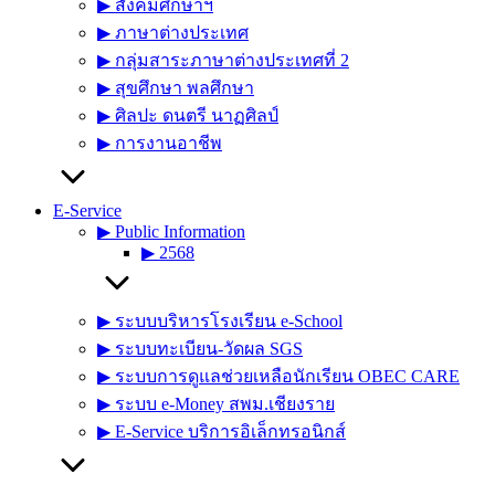
▶︎ สังคมศึกษาฯ
▶︎ ภาษาต่างประเทศ
▶︎ กลุ่มสาระภาษาต่างประเทศที่ 2
▶︎ สุขศึกษา พลศึกษา
▶︎ ศิลปะ ดนตรี นาฏศิลป์
▶︎ การงานอาชีพ
E-Service
▶︎ Public Information
▶︎ 2568
▶︎ ระบบบริหารโรงเรียน e-School
▶︎ ระบบทะเบียน-วัดผล SGS
▶︎ ระบบการดูแลช่วยเหลือนักเรียน OBEC CARE
▶︎ ระบบ e-Money สพม.เชียงราย
▶︎ E-Service บริการอิเล็กทรอนิกส์