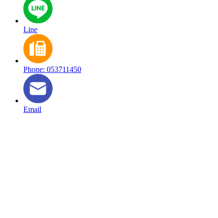
Line
Phone: 053711450
Email