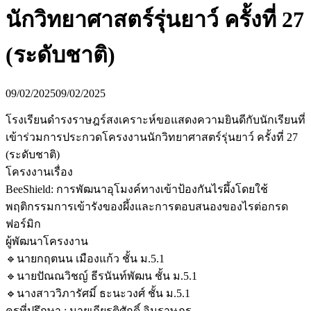
นักวิทยาศาสตร์รุ่นยาว์ ครั้งที่ 27
(ระดับชาติ)
09/02/2025
09/02/2025
โรงเรียนดำรงราษฎร์สงเคราะห์ขอแสดงความยินดีกับนักเรียนที่
เข้าร่วมการประกวดโครงงานนักวิทยาศาสตร์รุ่นยาว์ ครั้งที่ 27
(ระดับชาติ)
โครงงานเรื่อง
BeeShield: การพัฒนาอุโมงค์ทางเข้าป้องกันไรผึ้งโดยใช้
พฤติกรรมการเข้ารังของผึ้งและการตอบสนองของไรต่อกรด
ฟอร์มิก
ผู้พัฒนาโครงงาน
🔹นายกฤตนน เมืองแก้ว ชั้น ม.5.1
🔹นายปัณณวิชญ์ ธีรนันท์พัฒน ชั้น ม.5.1
🔹นางสาววิภารัศมิ์ ธะนะวงศ์ ชั้น ม.5.1
ครูที่ปรึกษา : นายเกียรติศักดิ์ อินราษฎร