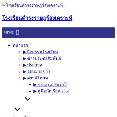
Skip
to
content
โรงเรียนดำรงราษฎร์สงเคราะห์
MENU
หน้าแรก
▶︎ กิจกรรมโรงเรียน
▶︎ ข่าวประชาสัมพันธ์
▶︎ ประกาศ
▶︎ จดหมายข่าว
▶︎ ดาวน์โหลด
▶︎ รายงานประจำปี
▶︎ คู่มือนักเรียน 2567