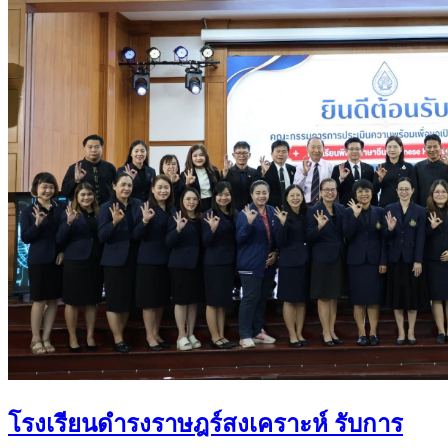
โรงเรียนดำรงราษฎร์สงเคราะห์ รับการ