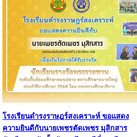
โรงเรียนดำรงราษฎร์สงเคราะห์ ขอแสดง
ความยินดีกับนายเพชรตัดเพชร มุสิกสาร