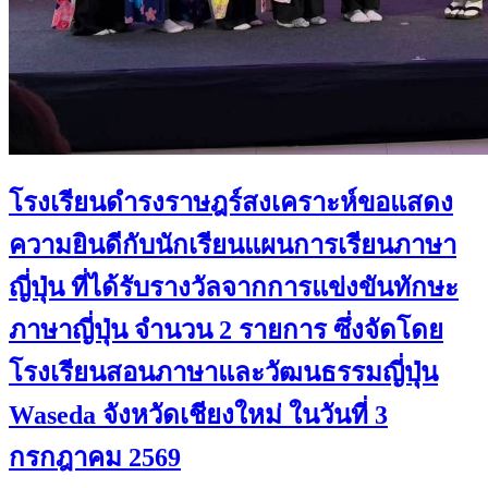
โรงเรียนดำรงราษฎร์สงเคราะห์ขอแสดง
ความยินดีกับนักเรียนแผนการเรียนภาษา
ญี่ปุ่น ที่ได้รับรางวัลจากการแข่งขันทักษะ
ภาษาญี่ปุ่น จำนวน 2 รายการ ซึ่งจัดโดย
โรงเรียนสอนภาษาและวัฒนธรรมญี่ปุ่น
Waseda จังหวัดเชียงใหม่ ในวันที่ 3
กรกฎาคม 2569