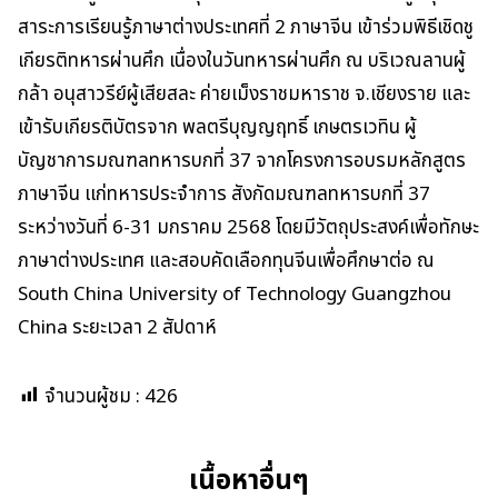
สาระการเรียนรู้ภาษาต่างประเทศที่ 2 ภาษาจีน เข้าร่วมพิธีเชิดชู
เกียรติทหารผ่านศึก เนื่องในวันทหารผ่านศึก ณ บริเวณลานผู้
กล้า อนุสาวรีย์ผู้เสียสละ ค่ายเม็งราชมหาราช จ.เชียงราย และ
เข้ารับเกียรติบัตรจาก พลตรีบุญญฤทธิ์ เกษตรเวทิน ผู้
บัญชาการมณฑลทหารบกที่ 37 จากโครงการอบรมหลักสูตร
ภาษาจีน เเก่ทหารประจำการ สังกัดมณฑลทหารบกที่ 37
ระหว่างวันที่ 6-31 มกราคม 2568 โดยมีวัตถุประสงค์เพื่อทักษะ
ภาษาต่างประเทศ และสอบคัดเลือกทุนจีนเพื่อศึกษาต่อ ณ
South China University of Technology Guangzhou
China ระยะเวลา 2 สัปดาห์
จำนวนผู้ชม :
426
เนื้อหาอื่นๆ