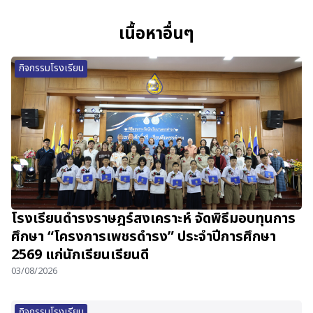
เนื้อหาอื่นๆ
กิจกรรมโรงเรียน
โรงเรียนดำรงราษฎร์สงเคราะห์ จัดพิธีมอบทุนการ
ศึกษา “โครงการเพชรดำรง” ประจำปีการศึกษา
2569 แก่นักเรียนเรียนดี
03/08/2026
กิจกรรมโรงเรียน