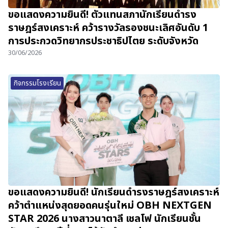
ขอแสดงความยินดี! ตัวแทนสภานักเรียนดำรง
ราษฎร์สงเคราะห์ คว้ารางวัลรองชนะเลิศอันดับ 1
การประกวดวิทยากรประชาธิปไตย ระดับจังหวัด
30/06/2026
กิจกรรมโรงเรียน
ขอแสดงความยินดี! นักเรียนดำรงราษฎร์สงเคราะห์
คว้าตำแหน่งสุดยอดคนรุ่นใหม่ OBH NEXTGEN
STAR 2026 นางสาวนาตาลี เชลโฟ นักเรียนชั้น