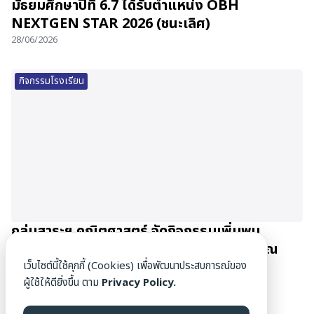
มัธยมศึกษาปีที่ 6.7 ได้รับตำแหน่ง OBH
NEXTGEN STAR 2026 (ชนะเลิศ)
28/06/2026
กิจกรรมโรงเรียน
กลุ่มสาระฯ คณิตศาสตร์ จัดกิจกรรมเพิ่มพูน
ประสบการณ์นักเรียน Gifted Math ม.4-5 ณ
มหาวิทยาลัยเชียงใหม่
เว็บไซต์นี้ใช้คุกกี้ (Cookies) เพื่อพัฒนาประสบการณ์ของ
ผู้ใช้ให้ดียิ่งขึ้น ตาม
Privacy Policy.
27/06/2026