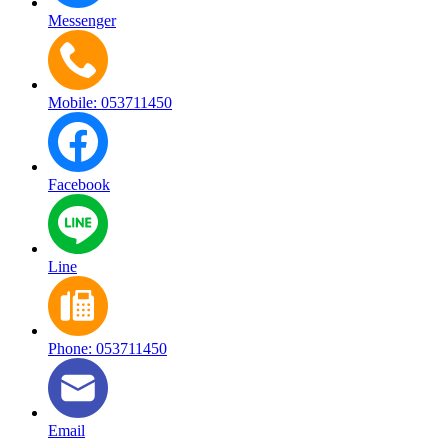
Messenger
Mobile: 053711450
Facebook
Line
Phone: 053711450
Email