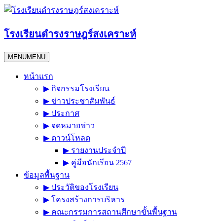
Skip
to
content
โรงเรียนดำรงราษฎร์สงเคราะห์
MENU
MENU
หน้าแรก
▶︎ กิจกรรมโรงเรียน
▶︎ ข่าวประชาสัมพันธ์
▶︎ ประกาศ
▶︎ จดหมายข่าว
▶︎ ดาวน์โหลด
▶︎ รายงานประจำปี
▶︎ คู่มือนักเรียน 2567
ข้อมูลพื้นฐาน
▶︎ ประวัติของโรงเรียน
▶︎ โครงสร้างการบริหาร
▶︎ คณะกรรมการสถานศึกษาขั้นพื้นฐาน