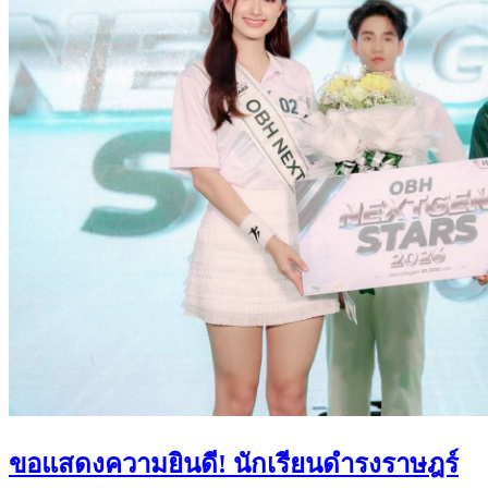
ขอแสดงความยินดี! นักเรียนดำรงราษฎร์