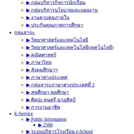
▶︎ กลุ่มบริหารกิจการนักเรียน
▶︎ กลุ่มบริหารนโยบายและแผนงาน
▶︎ งานควบคุมภายใน
▶︎ ประกันคุณภาพการศึกษา
กลุ่มสาระ
▶︎ วิทยาศาสตร์และเทคโนโลยี
▶︎ วิทยาศาสตร์และเทคโนโลยี(เทคโนโลยี)
▶︎ คณิตศาสตร์
▶︎ ภาษาไทย
▶︎ สังคมศึกษาฯ
▶︎ ภาษาต่างประเทศ
▶︎ กลุ่มสาระภาษาต่างประเทศที่ 2
▶︎ สุขศึกษา พลศึกษา
▶︎ ศิลปะ ดนตรี นาฏศิลป์
▶︎ การงานอาชีพ
E-Service
▶︎ Public Information
▶︎ 2568
▶︎ ระบบบริหารโรงเรียน e-School