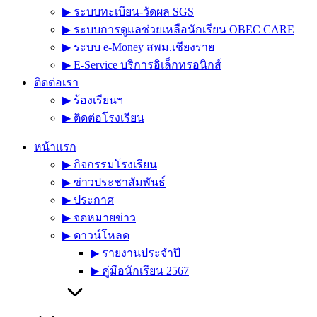
▶︎ ระบบทะเบียน-วัดผล SGS
▶︎ ระบบการดูแลช่วยเหลือนักเรียน OBEC CARE
▶︎ ระบบ e-Money สพม.เชียงราย
▶︎ E-Service บริการอิเล็กทรอนิกส์
ติดต่อเรา
▶︎ ร้องเรียนฯ
▶︎ ติดต่อโรงเรียน
หน้าแรก
▶︎ กิจกรรมโรงเรียน
▶︎ ข่าวประชาสัมพันธ์
▶︎ ประกาศ
▶︎ จดหมายข่าว
▶︎ ดาวน์โหลด
▶︎ รายงานประจำปี
▶︎ คู่มือนักเรียน 2567