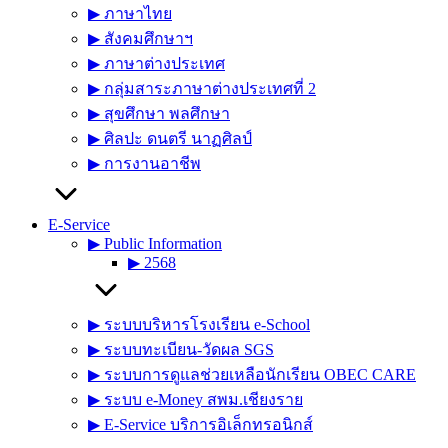
▶︎ ภาษาไทย
▶︎ สังคมศึกษาฯ
▶︎ ภาษาต่างประเทศ
▶︎ กลุ่มสาระภาษาต่างประเทศที่ 2
▶︎ สุขศึกษา พลศึกษา
▶︎ ศิลปะ ดนตรี นาฏศิลป์
▶︎ การงานอาชีพ
E-Service
▶︎ Public Information
▶︎ 2568
▶︎ ระบบบริหารโรงเรียน e-School
▶︎ ระบบทะเบียน-วัดผล SGS
▶︎ ระบบการดูแลช่วยเหลือนักเรียน OBEC CARE
▶︎ ระบบ e-Money สพม.เชียงราย
▶︎ E-Service บริการอิเล็กทรอนิกส์