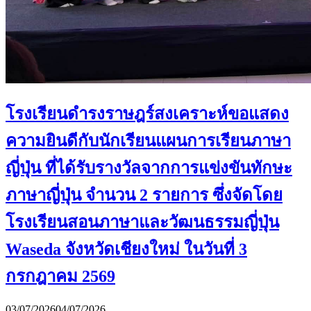
โรงเรียนดำรงราษฎร์สงเคราะห์ขอแสดง
ความยินดีกับนักเรียนแผนการเรียนภาษา
ญี่ปุ่น ที่ได้รับรางวัลจากการแข่งขันทักษะ
ภาษาญี่ปุ่น จำนวน 2 รายการ ซึ่งจัดโดย
โรงเรียนสอนภาษาและวัฒนธรรมญี่ปุ่น
Waseda จังหวัดเชียงใหม่ ในวันที่ 3
กรกฎาคม 2569
03/07/2026
04/07/2026