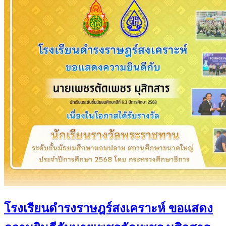
โรงเรียนดำรงราษฎร์สงเคราะห์ ขอแสดง