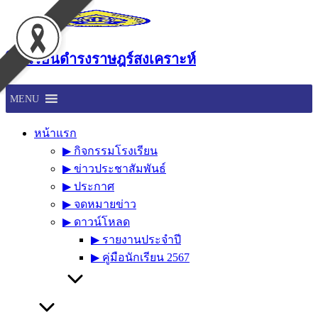
Skip
to
content
โรงเรียนดำรงราษฎร์สงเคราะห์
MENU
หน้าแรก
▶︎ กิจกรรมโรงเรียน
▶︎ ข่าวประชาสัมพันธ์
▶︎ ประกาศ
▶︎ จดหมายข่าว
▶︎ ดาวน์โหลด
▶︎ รายงานประจำปี
▶︎ คู่มือนักเรียน 2567