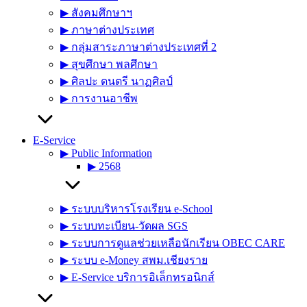
▶︎ สังคมศึกษาฯ
▶︎ ภาษาต่างประเทศ
▶︎ กลุ่มสาระภาษาต่างประเทศที่ 2
▶︎ สุขศึกษา พลศึกษา
▶︎ ศิลปะ ดนตรี นาฏศิลป์
▶︎ การงานอาชีพ
E-Service
▶︎ Public Information
▶︎ 2568
▶︎ ระบบบริหารโรงเรียน e-School
▶︎ ระบบทะเบียน-วัดผล SGS
▶︎ ระบบการดูแลช่วยเหลือนักเรียน OBEC CARE
▶︎ ระบบ e-Money สพม.เชียงราย
▶︎ E-Service บริการอิเล็กทรอนิกส์