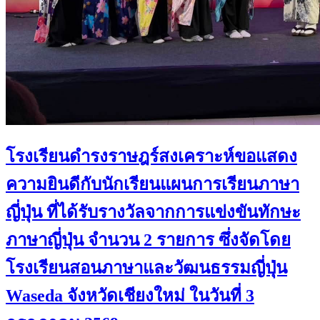
โรงเรียนดำรงราษฎร์สงเคราะห์ขอแสดง
ความยินดีกับนักเรียนแผนการเรียนภาษา
ญี่ปุ่น ที่ได้รับรางวัลจากการแข่งขันทักษะ
ภาษาญี่ปุ่น จำนวน 2 รายการ ซึ่งจัดโดย
โรงเรียนสอนภาษาและวัฒนธรรมญี่ปุ่น
Waseda จังหวัดเชียงใหม่ ในวันที่ 3