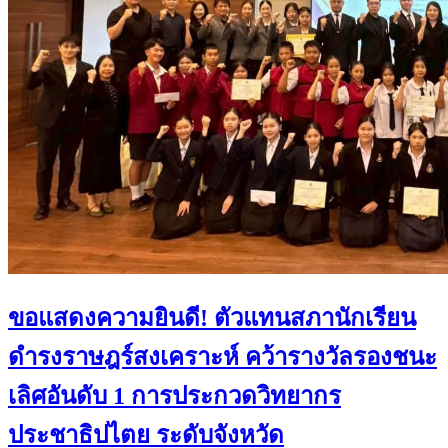
ขอแสดงความยินดี! ตัวแทนสภานักเรียน
ดำรงราษฎร์สงเคราะห์ คว้ารางวัลรองชนะ
เลิศอันดับ 1 การประกวดวิทยากร
ประชาธิปไตย ระดับจังหวัด