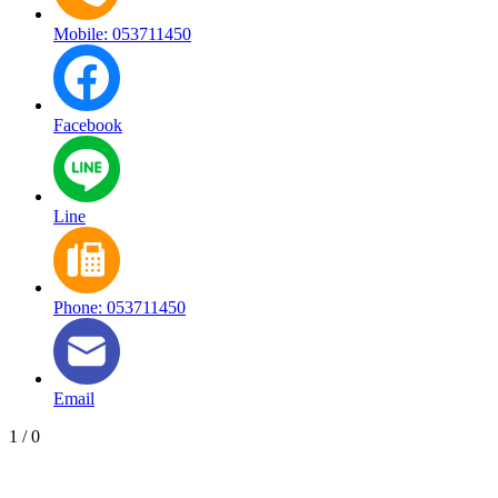
Mobile: 053711450
Facebook
Line
Phone: 053711450
Email
1
/
0