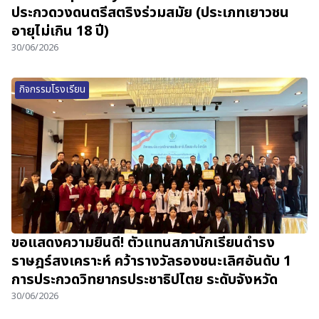
ประกวดวงดนตรีสตริงร่วมสมัย (ประเภทเยาวชน
อายุไม่เกิน 18 ปี)
30/06/2026
กิจกรรมโรงเรียน
ขอแสดงความยินดี! ตัวแทนสภานักเรียนดำรง
ราษฎร์สงเคราะห์ คว้ารางวัลรองชนะเลิศอันดับ 1
การประกวดวิทยากรประชาธิปไตย ระดับจังหวัด
30/06/2026