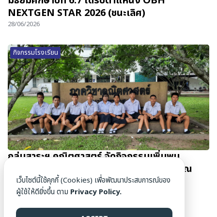
มัธยมศึกษาปีที่ 6.7 ได้รับตำแหน่ง OBH
NEXTGEN STAR 2026 (ชนะเลิศ)
28/06/2026
กิจกรรมโรงเรียน
กลุ่มสาระฯ คณิตศาสตร์ จัดกิจกรรมเพิ่มพูน
ประสบการณ์นักเรียน Gifted Math ม.4-5 ณ
มหาวิทยาลัยเชียงใหม่
เว็บไซต์นี้ใช้คุกกี้ (Cookies) เพื่อพัฒนาประสบการณ์ของ
ผู้ใช้ให้ดียิ่งขึ้น ตาม
Privacy Policy.
27/06/2026