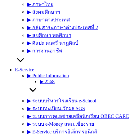
▶︎ ภาษาไทย
▶︎ สังคมศึกษาฯ
▶︎ ภาษาต่างประเทศ
▶︎ กลุ่มสาระภาษาต่างประเทศที่ 2
▶︎ สุขศึกษา พลศึกษา
▶︎ ศิลปะ ดนตรี นาฏศิลป์
▶︎ การงานอาชีพ
E-Service
▶︎ Public Information
▶︎ 2568
▶︎ ระบบบริหารโรงเรียน e-School
▶︎ ระบบทะเบียน-วัดผล SGS
▶︎ ระบบการดูแลช่วยเหลือนักเรียน OBEC CARE
▶︎ ระบบ e-Money สพม.เชียงราย
▶︎ E-Service บริการอิเล็กทรอนิกส์