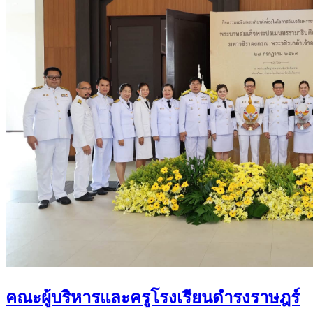
คณะผู้บริหารและครูโรงเรียนดำรงราษฎร์