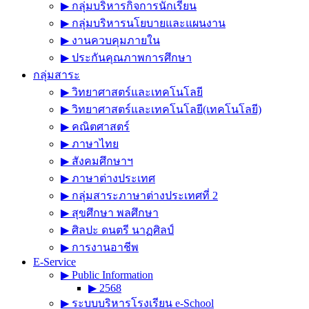
▶︎ กลุ่มบริหารกิจการนักเรียน
▶︎ กลุ่มบริหารนโยบายและแผนงาน
▶︎ งานควบคุมภายใน
▶︎ ประกันคุณภาพการศึกษา
กลุ่มสาระ
▶︎ วิทยาศาสตร์และเทคโนโลยี
▶︎ วิทยาศาสตร์และเทคโนโลยี(เทคโนโลยี)
▶︎ คณิตศาสตร์
▶︎ ภาษาไทย
▶︎ สังคมศึกษาฯ
▶︎ ภาษาต่างประเทศ
▶︎ กลุ่มสาระภาษาต่างประเทศที่ 2
▶︎ สุขศึกษา พลศึกษา
▶︎ ศิลปะ ดนตรี นาฏศิลป์
▶︎ การงานอาชีพ
E-Service
▶︎ Public Information
▶︎ 2568
▶︎ ระบบบริหารโรงเรียน e-School