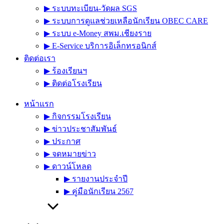
▶︎ ระบบทะเบียน-วัดผล SGS
▶︎ ระบบการดูแลช่วยเหลือนักเรียน OBEC CARE
▶︎ ระบบ e-Money สพม.เชียงราย
▶︎ E-Service บริการอิเล็กทรอนิกส์
ติดต่อเรา
▶︎ ร้องเรียนฯ
▶︎ ติดต่อโรงเรียน
หน้าแรก
▶︎ กิจกรรมโรงเรียน
▶︎ ข่าวประชาสัมพันธ์
▶︎ ประกาศ
▶︎ จดหมายข่าว
▶︎ ดาวน์โหลด
▶︎ รายงานประจำปี
▶︎ คู่มือนักเรียน 2567