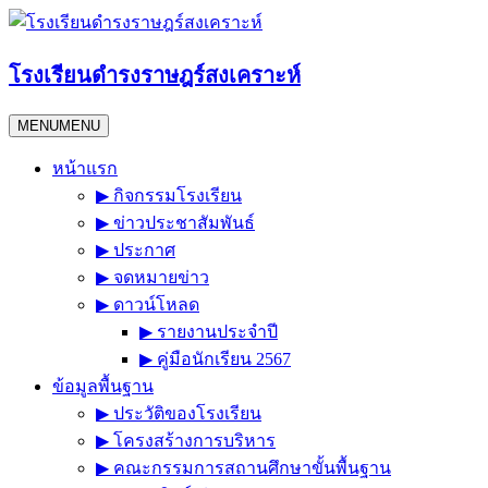
Skip
to
content
โรงเรียนดำรงราษฎร์สงเคราะห์
MENU
MENU
หน้าแรก
▶︎ กิจกรรมโรงเรียน
▶︎ ข่าวประชาสัมพันธ์
▶︎ ประกาศ
▶︎ จดหมายข่าว
▶︎ ดาวน์โหลด
▶︎ รายงานประจำปี
▶︎ คู่มือนักเรียน 2567
ข้อมูลพื้นฐาน
▶︎ ประวัติของโรงเรียน
▶︎ โครงสร้างการบริหาร
▶︎ คณะกรรมการสถานศึกษาขั้นพื้นฐาน