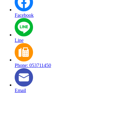
Facebook
Line
Phone: 053711450
Email