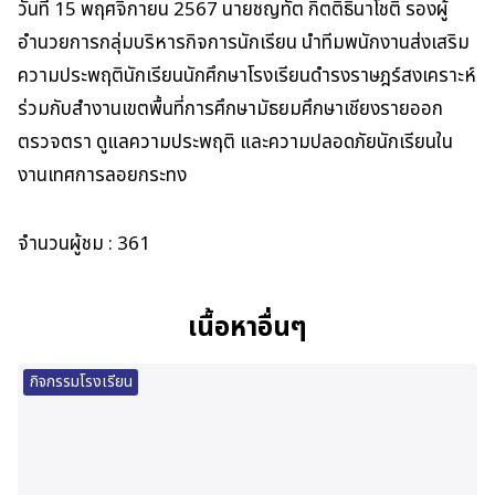
วันที่ 15 พฤศจิกายน 2567 นายชญทัต กิตติธินาโชติ รองผู้
อำนวยการกลุ่มบริหารกิจการนักเรียน นำทีมพนักงานส่งเสริม
ความประพฤตินักเรียนนักศึกษาโรงเรียนดำรงราษฎร์สงเคราะห์
ร่วมกับสำงานเขตพื้นที่การศึกษามัธยมศึกษาเชียงรายออก
ตรวจตรา ดูแลความประพฤติ และความปลอดภัยนักเรียนใน
งานเทศการลอยกระทง
จำนวนผู้ชม :
361
เนื้อหาอื่นๆ
กิจกรรมโรงเรียน