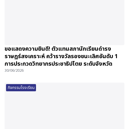
ขอแสดงความยินดี! ตัวแทนสภานักเรียนดำรง
ราษฎร์สงเคราะห์ คว้ารางวัลรองชนะเลิศอันดับ 1
การประกวดวิทยากรประชาธิปไตย ระดับจังหวัด
30/06/2026
กิจกรรมโรงเรียน