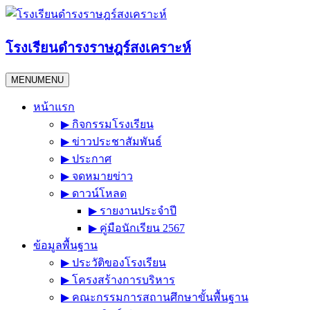
Skip
to
content
โรงเรียนดำรงราษฎร์สงเคราะห์
MENU
MENU
หน้าแรก
▶︎ กิจกรรมโรงเรียน
▶︎ ข่าวประชาสัมพันธ์
▶︎ ประกาศ
▶︎ จดหมายข่าว
▶︎ ดาวน์โหลด
▶︎ รายงานประจำปี
▶︎ คู่มือนักเรียน 2567
ข้อมูลพื้นฐาน
▶︎ ประวัติของโรงเรียน
▶︎ โครงสร้างการบริหาร
▶︎ คณะกรรมการสถานศึกษาขั้นพื้นฐาน