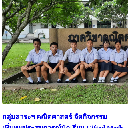
กลุ่มสาระฯ คณิตศาสตร์ จัดกิจกรรม