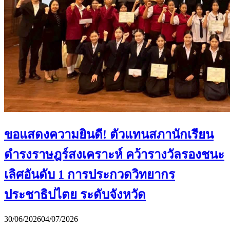
ขอแสดงความยินดี! ตัวแทนสภานักเรียน
ดำรงราษฎร์สงเคราะห์ คว้ารางวัลรองชนะ
เลิศอันดับ 1 การประกวดวิทยากร
ประชาธิปไตย ระดับจังหวัด
30/06/2026
04/07/2026