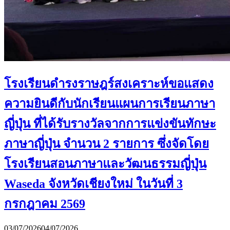
โรงเรียนดำรงราษฎร์สงเคราะห์ขอแสดง
ความยินดีกับนักเรียนแผนการเรียนภาษา
ญี่ปุ่น ที่ได้รับรางวัลจากการแข่งขันทักษะ
ภาษาญี่ปุ่น จำนวน 2 รายการ ซึ่งจัดโดย
โรงเรียนสอนภาษาและวัฒนธรรมญี่ปุ่น
Waseda จังหวัดเชียงใหม่ ในวันที่ 3
กรกฎาคม 2569
03/07/2026
04/07/2026