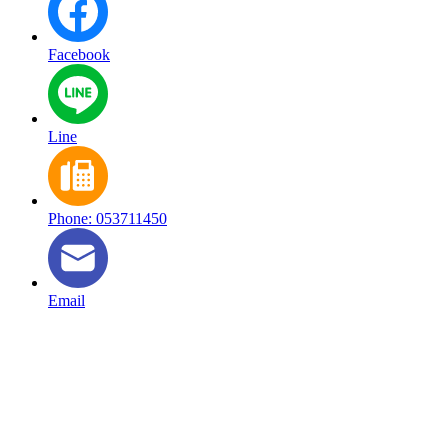
Facebook
Line
Phone: 053711450
Email