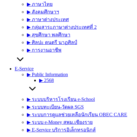
▶︎ ภาษาไทย
▶︎ สังคมศึกษาฯ
▶︎ ภาษาต่างประเทศ
▶︎ กลุ่มสาระภาษาต่างประเทศที่ 2
▶︎ สุขศึกษา พลศึกษา
▶︎ ศิลปะ ดนตรี นาฏศิลป์
▶︎ การงานอาชีพ
E-Service
▶︎ Public Information
▶︎ 2568
▶︎ ระบบบริหารโรงเรียน e-School
▶︎ ระบบทะเบียน-วัดผล SGS
▶︎ ระบบการดูแลช่วยเหลือนักเรียน OBEC CARE
▶︎ ระบบ e-Money สพม.เชียงราย
▶︎ E-Service บริการอิเล็กทรอนิกส์