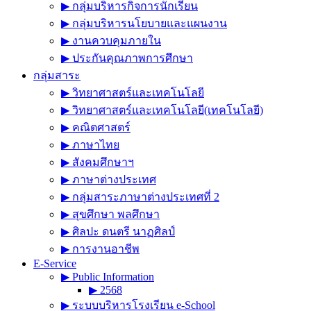
▶︎ กลุ่มบริหารกิจการนักเรียน
▶︎ กลุ่มบริหารนโยบายและแผนงาน
▶︎ งานควบคุมภายใน
▶︎ ประกันคุณภาพการศึกษา
กลุ่มสาระ
▶︎ วิทยาศาสตร์และเทคโนโลยี
▶︎ วิทยาศาสตร์และเทคโนโลยี(เทคโนโลยี)
▶︎ คณิตศาสตร์
▶︎ ภาษาไทย
▶︎ สังคมศึกษาฯ
▶︎ ภาษาต่างประเทศ
▶︎ กลุ่มสาระภาษาต่างประเทศที่ 2
▶︎ สุขศึกษา พลศึกษา
▶︎ ศิลปะ ดนตรี นาฏศิลป์
▶︎ การงานอาชีพ
E-Service
▶︎ Public Information
▶︎ 2568
▶︎ ระบบบริหารโรงเรียน e-School