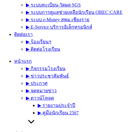
▶︎ ระบบทะเบียน-วัดผล SGS
▶︎ ระบบการดูแลช่วยเหลือนักเรียน OBEC CARE
▶︎ ระบบ e-Money สพม.เชียงราย
▶︎ E-Service บริการอิเล็กทรอนิกส์
ติดต่อเรา
▶︎ ร้องเรียนฯ
▶︎ ติดต่อโรงเรียน
หน้าแรก
▶︎ กิจกรรมโรงเรียน
▶︎ ข่าวประชาสัมพันธ์
▶︎ ประกาศ
▶︎ จดหมายข่าว
▶︎ ดาวน์โหลด
▶︎ รายงานประจำปี
▶︎ คู่มือนักเรียน 2567