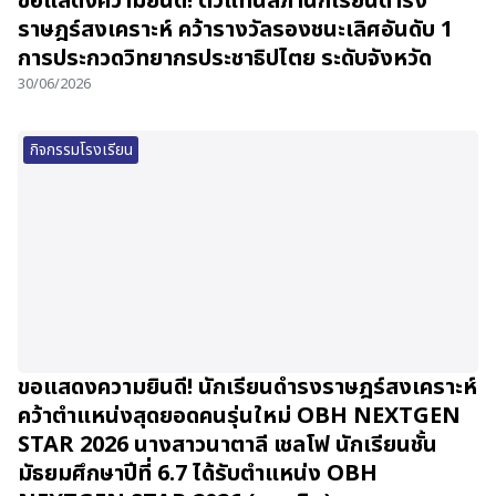
ขอแสดงความยินดี! ตัวแทนสภานักเรียนดำรง
ราษฎร์สงเคราะห์ คว้ารางวัลรองชนะเลิศอันดับ 1
การประกวดวิทยากรประชาธิปไตย ระดับจังหวัด
30/06/2026
กิจกรรมโรงเรียน
ขอแสดงความยินดี! นักเรียนดำรงราษฎร์สงเคราะห์
คว้าตำแหน่งสุดยอดคนรุ่นใหม่ OBH NEXTGEN
STAR 2026 นางสาวนาตาลี เชลโฟ นักเรียนชั้น
มัธยมศึกษาปีที่ 6.7 ได้รับตำแหน่ง OBH