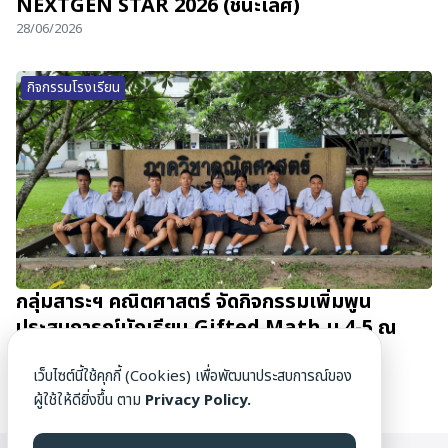
NEXTGEN STAR 2026 (ชนะเลิศ)
28/06/2026
กิจกรรมโรงเรียน
กลุ่มสาระฯ คณิตศาสตร์ จัดกิจกรรมเพิ่มพูน
ประสบการณ์นักเรียน Gifted Math ม.4-5 ณ
มหาวิทยาลัยเชียงใหม่
เว็บไซต์นี้ใช้คุกกี้ (Cookies) เพื่อพัฒนาประสบการณ์ของ
27/06/2026
ผู้ใช้ให้ดียิ่งขึ้น ตาม
Privacy Policy.