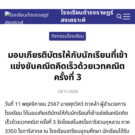
Skip
to
โรงเรียนดำรงราษฎร์
Search
content
สงเคราะห์
for:
กิจกรรมโรงเรียน
มอบเกียรติบัตรให้กับนักเรียนที่เข้า
แข่งขันคณิตคิดเร็วด้วยเวทคณิต
ครั้งที่ 3
24/11/2024
วันที่ 11 พฤศจิกายน 2567 นายศุภวิศว์ ตาหล้า ผู้อำนวยการ
โรงเรียน ได้มอบเกียรติบัตรให้กับนักเรียนที่เข้าแข่งขันคณิตคิด
เร็วด้วยเวทคณิต ครั้งที่ 3 จัดโดยสโมสรโรตารีสวนกุหลาบ ภาค
3350 โรตารีสากล ณ โรงเรียนเตรียมอุดมศึกษา นักเรียนได้รับ