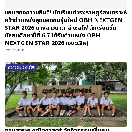
ขอแสดงความยินดี! นักเรียนดำรงราษฎร์สงเคราะห์
คว้าตำแหน่งสุดยอดคนรุ่นใหม่ OBH NEXTGEN
STAR 2026 นางสาวนาตาลี เชลโฟ นักเรียนชั้น
มัธยมศึกษาปีที่ 6.7 ได้รับตำแหน่ง OBH
NEXTGEN STAR 2026 (ชนะเลิศ)
28/06/2026
กิจกรรมโรงเรียน
กลุ่มสาระฯ คณิตศาสตร์ จัดกิจกรรมเพิ่มพูน