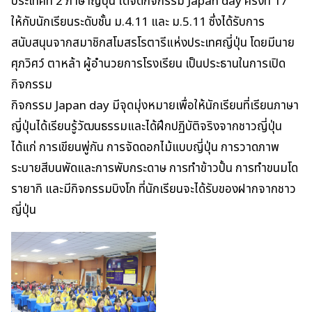
ประเทศที่ 2 ภาษาญี่ปุ่น ได้จัดกิจกรรม Japan day ครั้งที่ 17
ให้กับนักเรียนระดับชั้น ม.4.11 และ ม.5.11 ซึ่งได้รับการ
สนับสนุนจากสมาชิกสโมสรโรตารีแห่งประเทศญี่ปุ่น โดยมีนาย
ศุภวิศว์ ตาหล้า ผู้อำนวยการโรงเรียน เป็นประธานในการเปิด
กิจกรรม
กิจกรรม Japan day มีจุดมุ่งหมายเพื่อให้นักเรียนที่เรียนภาษา
ญี่ปุ่นได้เรียนรู้วัฒนธรรมและได้ฝึกปฏิบัติจริงจากชาวญี่ปุ่น
ได้แก่ การเขียนพู่กัน การจัดดอกไม้แบบญี่ปุ่น การวาดภาพ
ระบายสีบนพัดและการพับกระดาษ การทำข้าวปั้น การทำขนมโด
รายากิ และมีกิจกรรมบิงโก ที่นักเรียนจะได้รับของฝากจากชาว
ญี่ปุ่น