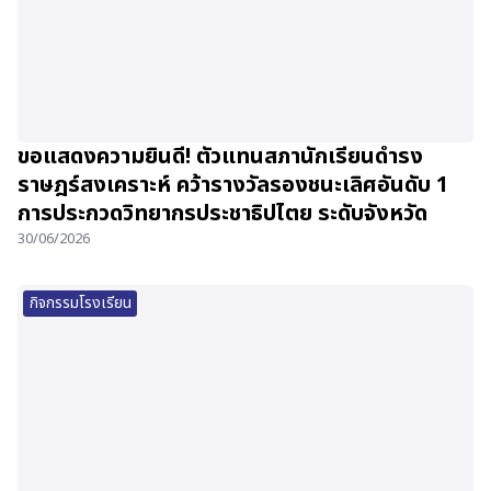
ขอแสดงความยินดี! ตัวแทนสภานักเรียนดำรง
ราษฎร์สงเคราะห์ คว้ารางวัลรองชนะเลิศอันดับ 1
การประกวดวิทยากรประชาธิปไตย ระดับจังหวัด
30/06/2026
กิจกรรมโรงเรียน