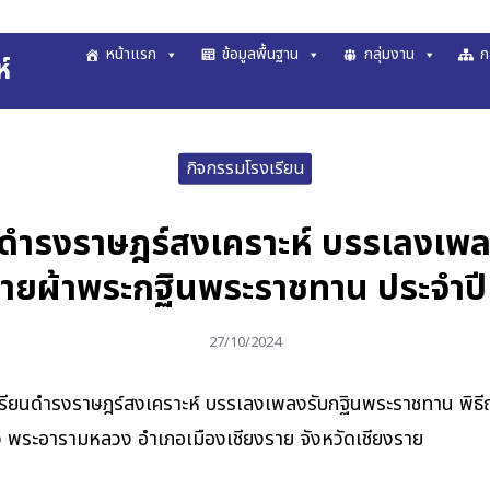
หน้าแรก
ข้อมูลพื้นฐาน
กลุ่มงาน
ก
์
arch
r:
กิจกรรมโรงเรียน
นดำรงราษฎร์สงเคราะห์ บรรเลงเพ
วายผ้าพระกฐินพระราชทาน ประจำป
27/10/2024
งเรียนดำรงราษฎร์สงเคราะห์ บรรเลงเพลงรับกฐินพระราชทาน พิธ
ว พระอารามหลวง อำเภอเมืองเชียงราย จังหวัดเชียงราย