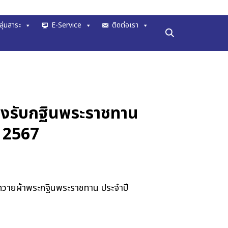
ลุ่มสาระ
E-Service
ติดต่อเรา
ลงรับกฐินพระราชทาน
ี 2567
ีถวายผ้าพระกฐินพระราชทาน ประจำปี