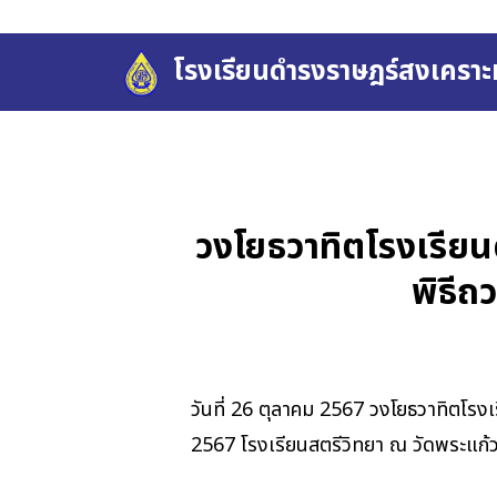
Skip
to
โรงเรียนดำรงราษฎร์สงเคราะห
content
Se
fo
วงโยธวาทิตโรงเรีย
พิธีถ
วันที่ 26 ตุลาคม 2567 วงโยธวาทิตโร
2567 โรงเรียนสตรีวิทยา ณ วัดพระแก้