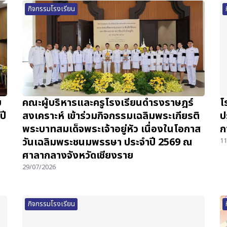
กิจกรรมโรงเรียน
บ
คณะผู้บริหารและครูโรงเรียนดำรงราษฎร์
โ
ปี
สงเคราะห์ เข้าร่วมกิจกรรมเฉลิมพระเกียรติ
ป
พระบาทสมเด็จพระเจ้าอยู่หัว เนื่องในโอกาส
ก
วันเฉลิมพระชนมพรรษา ประจำปี 2569 ณ
11
ศาลากลางจังหวัดเชียงราย
29/07/2026
กิจกรรมโรงเรียน